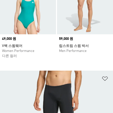
Price
49,000 원
Price
59,000 원
V백 스윔웨어
립스트림 스윔 박서
Women Performance
Men Performance
다른 컬러
위