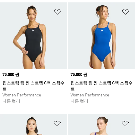
위시리스트 담기
위
Price
75,000 원
Price
75,000 원
립스트림 팀 씬 스트랩 C백 스윔수
립스트림 팀 씬 스트랩 C백 스윔수
트
트
Women Performance
Women Performance
다른 컬러
다른 컬러
위시리스트 담기
위