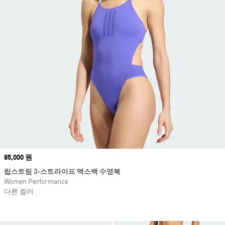
Price
85,000 원
립스트림 3-스트라이프 엑스백 수영복
Women Performance
다른 컬러