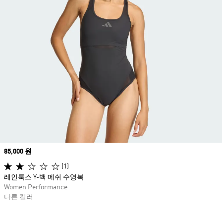
Price
85,000 원
(1)
레인룩스 Y-백 메쉬 수영복
Women Performance
다른 컬러