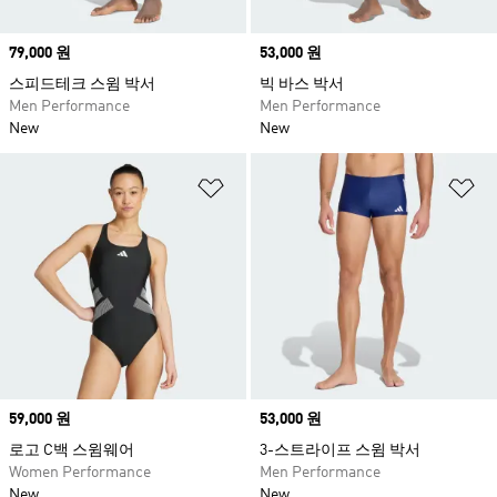
Price
79,000 원
Price
53,000 원
스피드테크 스윔 박서
빅 바스 박서
Men Performance
Men Performance
New
New
위시리스트 담기
위
Price
59,000 원
Price
53,000 원
로고 C백 스윔웨어
3-스트라이프 스윔 박서
Women Performance
Men Performance
New
New