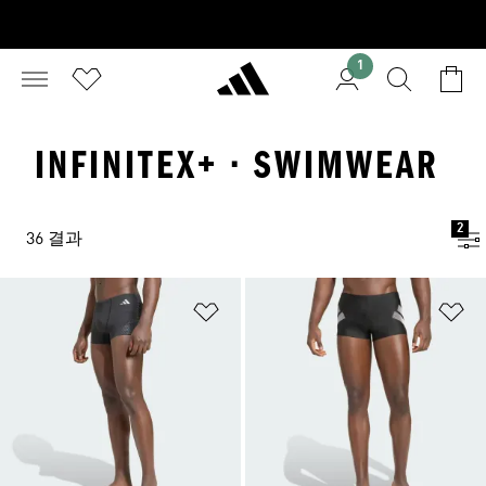
1
INFINITEX+ · SWIMWEAR
2
36 결과
위시리스트 담기
위