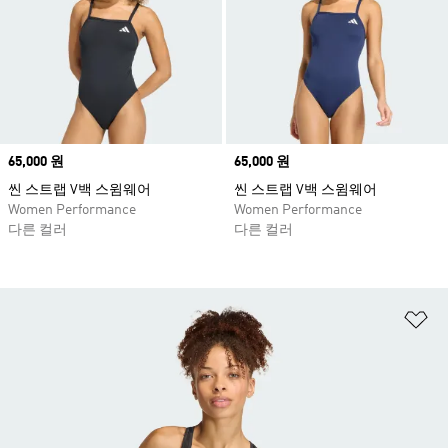
Price
65,000 원
Price
65,000 원
씬 스트랩 V백 스윔웨어
씬 스트랩 V백 스윔웨어
Women Performance
Women Performance
다른 컬러
다른 컬러
위