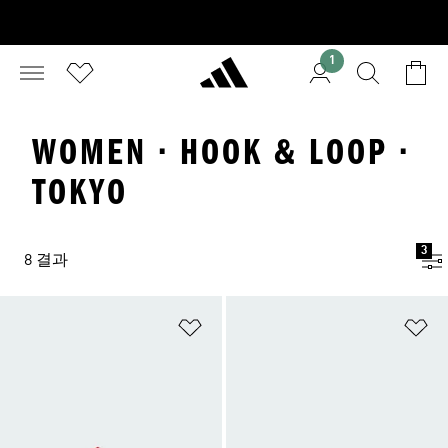
1
WOMEN · HOOK & LOOP ·
TOKYO
3
8 결과
위시리스트 담기
위