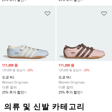
25% 추가 할인✨
25% 추가 할인✨
위시리스트 담기
위
Sale price
111,200 원
Sale price
111,200 원
139,000 원 정상가
-20%
Discount
139,000 원 정상가
-20%
Discount
도쿄 MJ
도쿄 MJ
Women Originals
Women Originals
다른 컬러
다른 컬러
25% 추가 할인✨
25% 추가 할인✨
의류 및 신발 카테고리