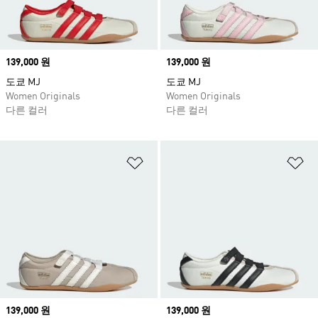
Price
139,000 원
Price
139,000 원
도쿄 MJ
도쿄 MJ
Women Originals
Women Originals
다른 컬러
다른 컬러
위시리스트 담기
위
Price
139,000 원
Price
139,000 원