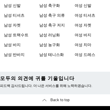
남성 신발
남성 축구화
여성 신발
남성 티셔츠
남성 축구 의류
여성 티셔츠
남성 자켓
남성 축구 저지
여성 자켓
남성 트랙수트
남성 러닝화
여성 바지
남성 바지
남성 농구화
여성 치마
남성 반바지
남성 테니스화
여성 드레스
모두의 의견에 귀를 기울입니다
피드백 감사드립니다. 더 나은 서비스를 위해 노력하겠습니다.
Back to top