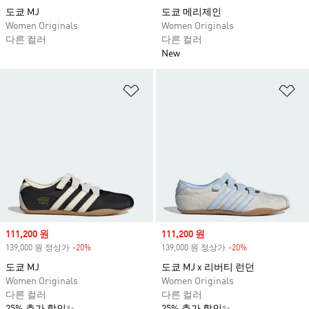
도쿄 MJ
도쿄 메리제인
Women Originals
Women Originals
다른 컬러
다른 컬러
New
위시리스트 담기
위
Sale price
111,200 원
Sale price
111,200 원
139,000 원 정상가
-20%
Discount
139,000 원 정상가
-20%
Discount
도쿄 MJ
도쿄 MJ x 리버티 런던
Women Originals
Women Originals
다른 컬러
다른 컬러