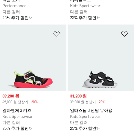
여름 모자
서머플렉스
Performance
Kids Sportswear
다른 컬러
다른 컬러
25% 추가 할인✨
25% 추가 할인✨
위시리스트 담기
위
Sale price
39,200 원
Sale price
31,200 원
49,000 원 정상가
-20%
Discount
39,000 원 정상가
-20%
Discount
알타벤처 3 키즈
알타스윔 3 샌달 유아용
Kids Sportswear
Kids Sportswear
다른 컬러
다른 컬러
25% 추가 할인✨
25% 추가 할인✨