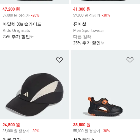
Sale price
47,200 원
Sale price
41,300 원
59,000 원 정상가
-20%
Discount
59,000 원 정상가
-30%
Discount
아딜렛 00s 슬라이드
퓨어칠
Kids Originals
Men Sportswear
25% 추가 할인✨
다른 컬러
25% 추가 할인✨
위시리스트 담기
위
Sale price
24,500 원
Sale price
38,500 원
35,000 원 정상가
-30%
Discount
55,000 원 정상가
-30%
Discount