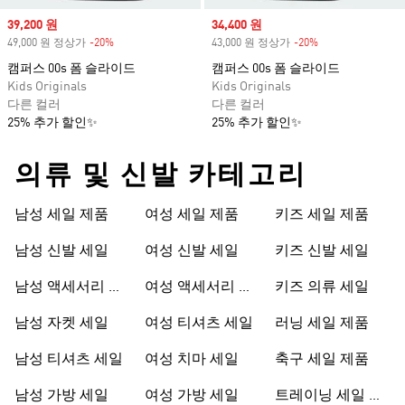
Sale price
39,200 원
Sale price
34,400 원
49,000 원 정상가
-20%
Discount
43,000 원 정상가
-20%
Discount
캠퍼스 00s 폼 슬라이드
캠퍼스 00s 폼 슬라이드
Kids Originals
Kids Originals
다른 컬러
다른 컬러
25% 추가 할인✨
25% 추가 할인✨
의류 및 신발 카테고리
남성 세일 제품
여성 세일 제품
키즈 세일 제품
남성 신발 세일
여성 신발 세일
키즈 신발 세일
남성 액세서리 세
여성 액세서리 세
키즈 의류 세일
일
일
남성 자켓 세일
여성 티셔츠 세일
러닝 세일 제품
남성 티셔츠 세일
여성 치마 세일
축구 세일 제품
남성 가방 세일
여성 가방 세일
트레이닝 세일 제