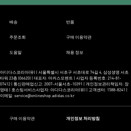
배송
반품
주문조회
구매 이용약관
도움말
채용 정보
아디다스코리아(유) | 서울특별시 서초구 서초대로 74길 4, 삼성생명 서초
타워 23층 (06620) | 대표자: 마커스모렌트 | 사업자 등록번호: 214-81-
07412 | 통신판매업신고: 2007-서울서초-10391 | 개인정보관리책임자: 장
영태 | 호스팅서비스사업자: 아디다스코리아(유) | 고객센터: 1588-8241 |
이메일: service@onlineshop.adidas.co.kr
구매 이용약관
개인정보 처리방침