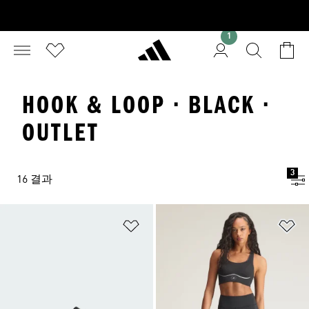
1
HOOK & LOOP · BLACK ·
OUTLET
3
16 결과
위시리스트 담기
위