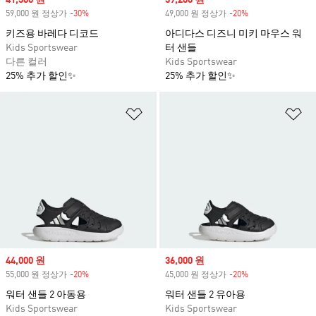
Sale price
41,300 원
Sale price
39,200 원
59,000 원 정상가
-30%
Discount
49,000 원 정상가
-20%
Discount
키즈용 바레다 디코드
아디다스 디즈니 미키 마우스 워
Kids Sportswear
터 샌들
다른 컬러
Kids Sportswear
25% 추가 할인✨
25% 추가 할인✨
위시리스트 담기
위
Sale price
44,000 원
Sale price
36,000 원
55,000 원 정상가
-20%
Discount
45,000 원 정상가
-20%
Discount
워터 샌들 2 아동용
워터 샌들 2 유아용
Kids Sportswear
Kids Sportswear