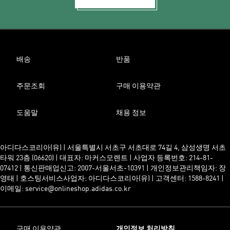
배송
반품
주문조회
구매 이용약관
도움말
채용 정보
아디다스코리아(유) | 서울특별시 서초구 서초대로 74길 4, 삼성생명 서초
타워 23층 (06620) | 대표자: 마커스모렌트 | 사업자 등록번호: 214-81-
07412 | 통신판매업신고: 2007-서울서초-10391 | 개인정보관리책임자: 장
영태 | 호스팅서비스사업자: 아디다스코리아(유) | 고객센터: 1588-8241 |
이메일: service@onlineshop.adidas.co.kr
구매 이용약관
개인정보 처리방침