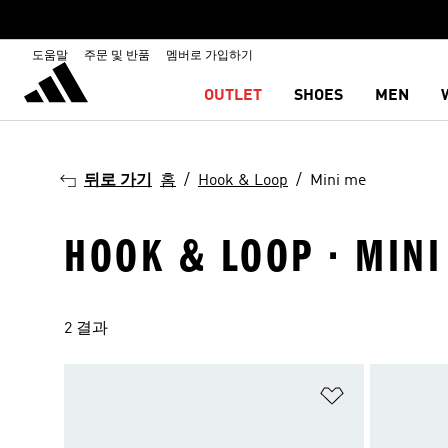
도움말
주문 및 반품
멤버로 가입하기
OUTLET
SHOES
MEN
뒤로 가기
홈
Hook & Loop
Mini me
HOOK & LOOP · MINI
2 결과
위시리스트 