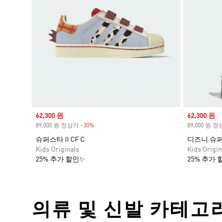
Sale price
62,300 원
Sale price
62,300 원
89,000 원 정상가
-30%
Discount
89,000 원 
슈퍼스타 II CF C
디즈니 슈퍼
Kids Originals
Kids Origin
25% 추가 할인✨
25% 추가 
의류 및 신발 카테고