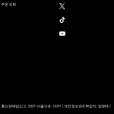
주문 조회
2 | 통신판매업신고: 2007-서울서초-10391 | 개인정보관리책임자: 장영태 |