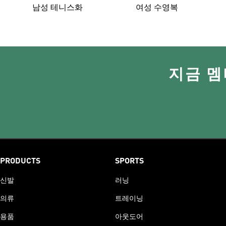
남성 테니스화
여성 수영복
지금 멤
PRODUCTS
SPORTS
신발
러닝
의류
트레이닝
용품
아웃도어