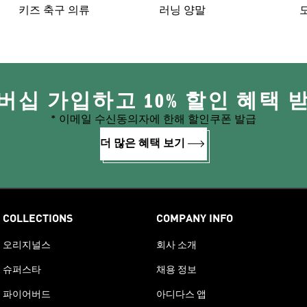
키즈 축구 의류
러닝 양말
버십 가입하고 10% 할인 혜택 
* 이메일 수신동의자에 한해 할인쿠폰 발급
더 많은 혜택 보기
COLLECTIONS
COMPANY INFO
오리지널스
회사 소개
슈퍼스타
채용 정보
파이어버드
아디다스 앱