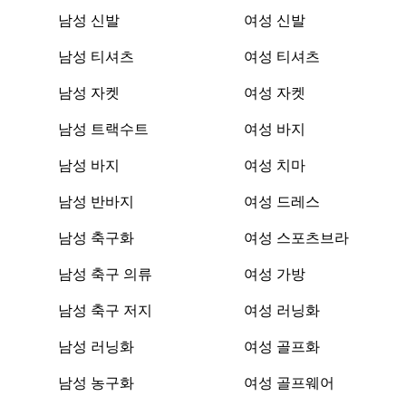
남성 신발
여성 신발
남성 티셔츠
여성 티셔츠
남성 자켓
여성 자켓
남성 트랙수트
여성 바지
남성 바지
여성 치마
남성 반바지
여성 드레스
남성 축구화
여성 스포츠브라
남성 축구 의류
여성 가방
남성 축구 저지
여성 러닝화
남성 러닝화
여성 골프화
남성 농구화
여성 골프웨어