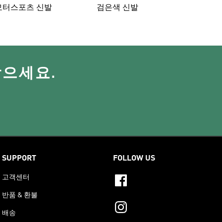
모터스포츠 신발
검은색 신발
받으세요.
SUPPORT
FOLLOW US
고객센터
반품 & 환불
배송