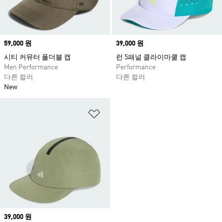
Price
59,000 원
Price
39,000 원
시티 커뮤터 폴더블 캡
런 5패널 클라이마쿨 캡
Men Performance
Performance
다른 컬러
다른 컬러
New
위시리스트 담기
Price
39,000 원