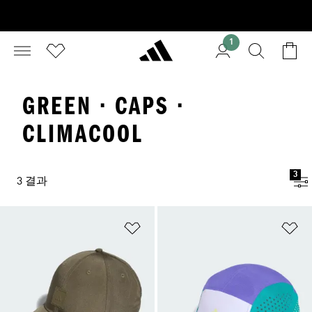
1
GREEN · CAPS ·
CLIMACOOL
3
3 결과
위시리스트 담기
위