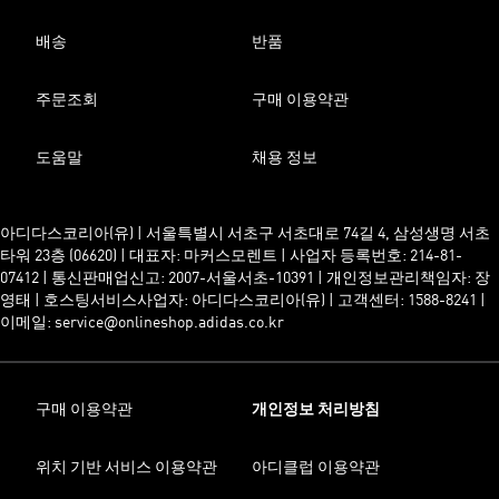
배송
반품
주문조회
구매 이용약관
도움말
채용 정보
아디다스코리아(유) | 서울특별시 서초구 서초대로 74길 4, 삼성생명 서초
타워 23층 (06620) | 대표자: 마커스모렌트 | 사업자 등록번호: 214-81-
07412 | 통신판매업신고: 2007-서울서초-10391 | 개인정보관리책임자: 장
영태 | 호스팅서비스사업자: 아디다스코리아(유) | 고객센터: 1588-8241 |
이메일: service@onlineshop.adidas.co.kr
구매 이용약관
개인정보 처리방침
위치 기반 서비스 이용약관
아디클럽 이용약관