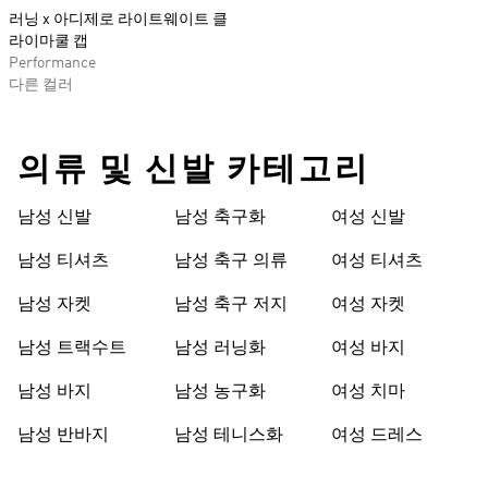
러닝 x 아디제로 라이트웨이트 클
라이마쿨 캡
Performance
다른 컬러
의류 및 신발 카테고리
남성 신발
남성 축구화
여성 신발
남성 티셔츠
남성 축구 의류
여성 티셔츠
남성 자켓
남성 축구 저지
여성 자켓
남성 트랙수트
남성 러닝화
여성 바지
남성 바지
남성 농구화
여성 치마
남성 반바지
남성 테니스화
여성 드레스