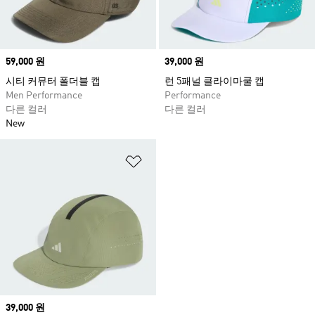
Price
59,000 원
Price
39,000 원
시티 커뮤터 폴더블 캡
런 5패널 클라이마쿨 캡
Men Performance
Performance
다른 컬러
다른 컬러
New
위시리스트 담기
Price
39,000 원