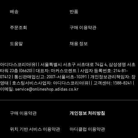
배송
반품
주문조회
구매 이용약관
도움말
채용 정보
아디다스코리아(유) | 서울특별시 서초구 서초대로 74길 4, 삼성생명 서초
타워 23층 (06620) | 대표자: 마커스모렌트 | 사업자 등록번호: 214-81-
07412 | 통신판매업신고: 2007-서울서초-10391 | 개인정보관리책임자: 장
영태 | 호스팅서비스사업자: 아디다스코리아(유) | 고객센터: 1588-8241 |
이메일: service@onlineshop.adidas.co.kr
구매 이용약관
개인정보 처리방침
위치 기반 서비스 이용약관
아디클럽 이용약관