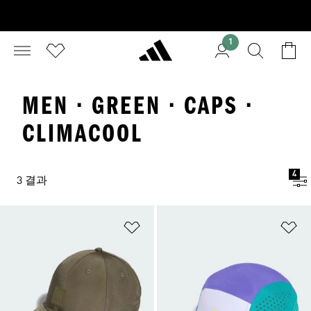
1
MEN · GREEN · CAPS ·
CLIMACOOL
4
3 결과
위시리스트 담기
위