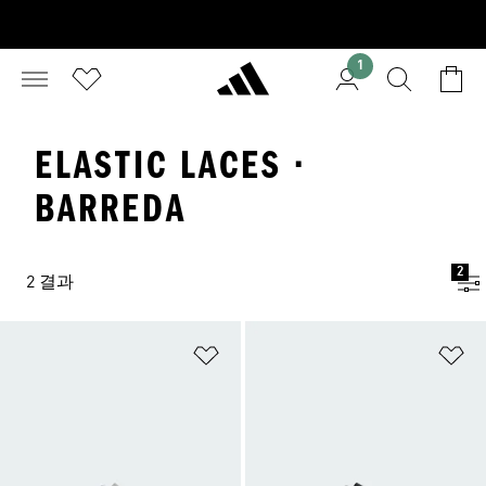
1
ELASTIC LACES ·
BARREDA
2
2 결과
위시리스트 담기
위