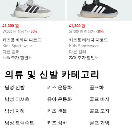
Sale price
41,300 원
Sale price
41,300 원
59,000 원 정상가
-30%
Discount
59,000 원 정상가
-30%
Discount
키즈용 바레다 디코드
키즈용 바레다 디코드
Kids Sportswear
Kids Sportswear
다른 컬러
다른 컬러
25% 추가 할인✨
25% 추가 할인✨
의류 및 신발 카테고리
남성 신발
키즈 운동화
골프화
남성 티셔츠
유아 운동화
골프 바지
남성 자켓
키즈 샌들
골프 모자
남성 트랙수트
키즈 삼바
골프 가방