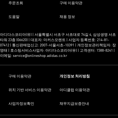
주문조회
구매 이용약관
도움말
채용 정보
아디다스코리아(유) | 서울특별시 서초구 서초대로 74길 4, 삼성생명 서초
타워 23층 (06620) | 대표자: 마커스모렌트 | 사업자 등록번호: 214-81-
07412 | 통신판매업신고: 2007-서울서초-10391 | 개인정보관리책임자: 장
영태 | 호스팅서비스사업자: 아디다스코리아(유) | 고객센터: 1588-8241 |
이메일: service@onlineshop.adidas.co.kr
구매 이용약관
개인정보 처리방침
위치 기반 서비스 이용약관
아디클럽 이용약관
사업자정보확인
채무지급보증안내