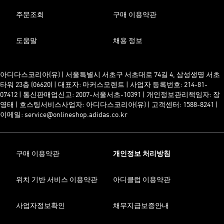
주문조회
구매 이용약관
도움말
채용 정보
아디다스코리아(유) | 서울특별시 서초구 서초대로 74길 4, 삼성생명 서초
타워 23층 (06620) | 대표자: 마커스모렌트 | 사업자 등록번호: 214-81-
07412 | 통신판매업신고: 2007-서울서초-10391 | 개인정보관리책임자: 장
영태 | 호스팅서비스사업자: 아디다스코리아(유) | 고객센터: 1588-8241 |
이메일: service@onlineshop.adidas.co.kr
구매 이용약관
개인정보 처리방침
위치 기반 서비스 이용약관
아디클럽 이용약관
사업자정보확인
채무지급보증안내