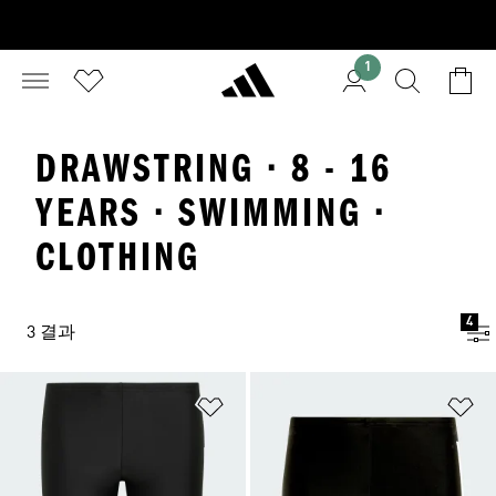
1
DRAWSTRING · 8 - 16
YEARS · SWIMMING ·
CLOTHING
4
3 결과
위시리스트 담기
위