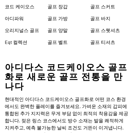
코드 케이오스
골프 장갑
골프 스커트
아디파워
골프 가방
골프 바지
오리지널스 골프
골프 양말
골프 스웻셔츠
Eqt 컬렉션
골프 벨트
골프 티셔츠
아디다스 코드케이오스 골프
화로 새로운 골프 전통을 만
나다
현대적인 아디다스 코드케이오스 골프화로 어떤 코스 환경
에서도 완벽한 플레이를 즐겨보세요. 가벼운 소재의 갑피에
통합된 추가 지지력은 무게 부담 없이 최적의 착용감을 제공
합니다. 젖은 링스 코스에서도 방수 소재는 발을 쾌적하게
지켜주고, 예측 불가능한 날씨 조건도 거뜬이 이겨냅니다.