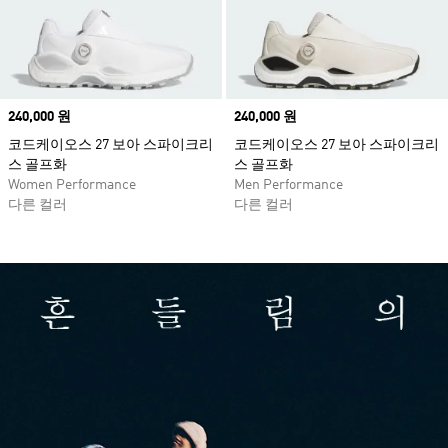
Price
240,000 원
Price
240,000 원
코드케이오스 27 보아 스파이크리
코드케이오스 27 보아 스파이크리
스 골프화
스 골프화
Women Performance
Men Performance
다른 컬러
다른 컬러