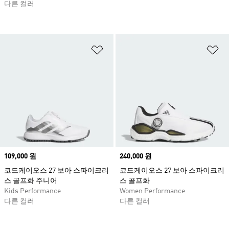
다른 컬러
위시리스트 담기
위
Price
109,000 원
Price
240,000 원
코드케이오스 27 보아 스파이크리
코드케이오스 27 보아 스파이크리
스 골프화 주니어
스 골프화
Kids Performance
Women Performance
다른 컬러
다른 컬러