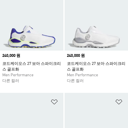
Price
240,000 원
Price
240,000 원
코드케이오스 27 보아 스파이크리
코드케이오스 27 보아 스파이크리
스 골프화
스 골프화
Men Performance
Men Performance
다른 컬러
다른 컬러
위시리스트 담기
위