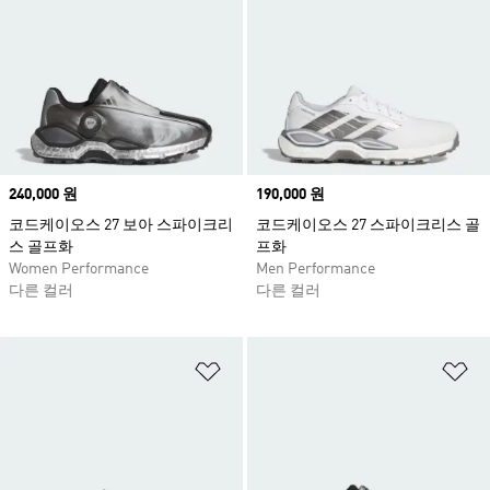
Price
240,000 원
Price
190,000 원
코드케이오스 27 보아 스파이크리
코드케이오스 27 스파이크리스 골
스 골프화
프화
Women Performance
Men Performance
다른 컬러
다른 컬러
위시리스트 담기
위