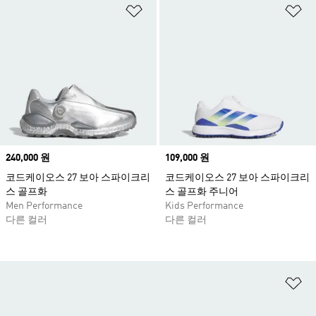
위시리스트 담기
위
Price
240,000 원
Price
109,000 원
코드케이오스 27 보아 스파이크리
코드케이오스 27 보아 스파이크리
스 골프화
스 골프화 주니어
Men Performance
Kids Performance
다른 컬러
다른 컬러
위