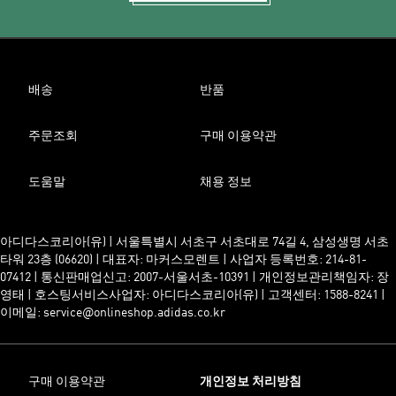
배송
반품
주문조회
구매 이용약관
도움말
채용 정보
아디다스코리아(유) | 서울특별시 서초구 서초대로 74길 4, 삼성생명 서초
타워 23층 (06620) | 대표자: 마커스모렌트 | 사업자 등록번호: 214-81-
07412 | 통신판매업신고: 2007-서울서초-10391 | 개인정보관리책임자: 장
영태 | 호스팅서비스사업자: 아디다스코리아(유) | 고객센터: 1588-8241 |
이메일: service@onlineshop.adidas.co.kr
구매 이용약관
개인정보 처리방침