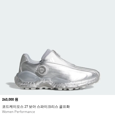
Price
240,000 원
코드케이오스 27 보아 스파이크리스 골프화
Women Performance