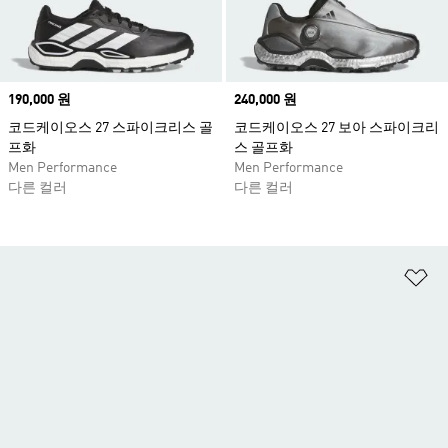
Price
190,000 원
Price
240,000 원
코드케이오스 27 스파이크리스 골
코드케이오스 27 보아 스파이크리
프화
스 골프화
Men Performance
Men Performance
다른 컬러
다른 컬러
위