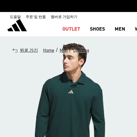
도움말
주문 및 반품
멤버로 가입하기
OUTLET
SHOES
MEN
/
/
뒤로 가기
Home
Men
Clothing