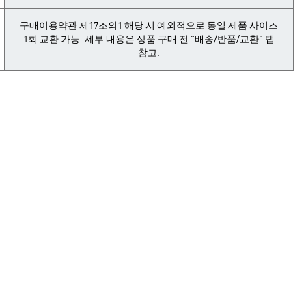
구매이용약관 제17조의1 해당 시 예외적으로 동일 제품 사이즈
1회 교환 가능. 세부 내용은 상품 구매 전 "배송/반품/교환" 탭
참고.