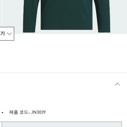
보기
제품 코드: JN3039