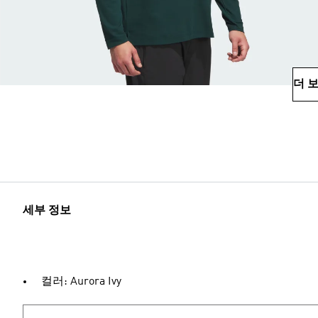
더 
세부 정보
컬러: Aurora Ivy