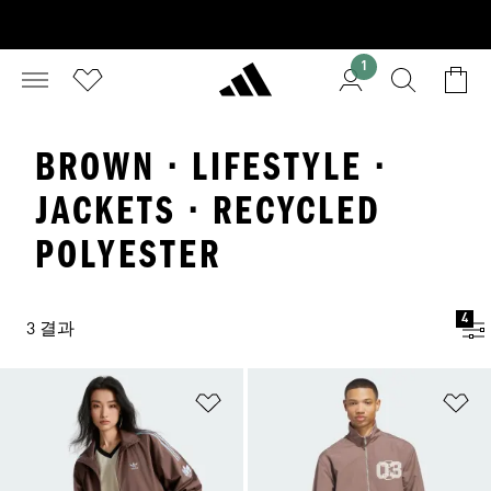
1
BROWN · LIFESTYLE ·
JACKETS · RECYCLED
POLYESTER
4
3 결과
위시리스트 담기
위