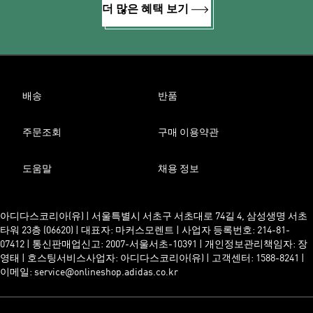
더 많은 혜택 보기
배송
반품
주문조회
구매 이용약관
도움말
채용 정보
아디다스코리아(유) | 서울특별시 서초구 서초대로 74길 4, 삼성생명 서초
타워 23층 (06620) | 대표자: 마커스모렌트 | 사업자 등록번호: 214-81-
07412 | 통신판매업신고: 2007-서울서초-10391 | 개인정보관리책임자: 장
영태 | 호스팅서비스사업자: 아디다스코리아(유) | 고객센터: 1588-8241 |
이메일: service@onlineshop.adidas.co.kr