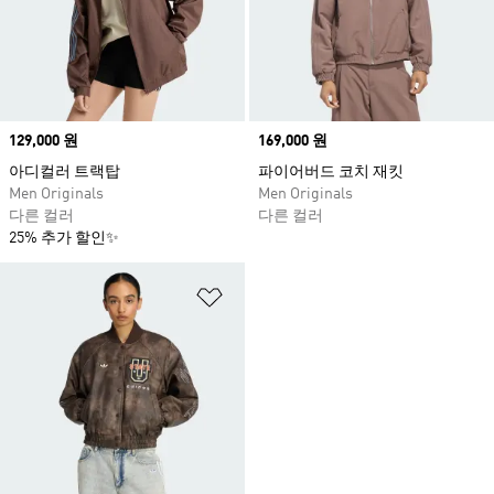
Price
129,000 원
Price
169,000 원
아디컬러 트랙탑
파이어버드 코치 재킷
Men Originals
Men Originals
다른 컬러
다른 컬러
25% 추가 할인✨
위시리스트 담기