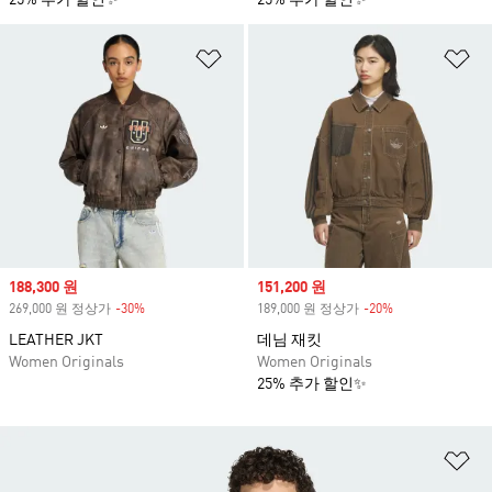
25% 추가 할인✨
25% 추가 할인✨
위시리스트 담기
위
Sale price
188,300 원
Sale price
151,200 원
269,000 원 정상가
-30%
Discount
189,000 원 정상가
-20%
Discount
LEATHER JKT
데님 재킷
Women Originals
Women Originals
25% 추가 할인✨
위