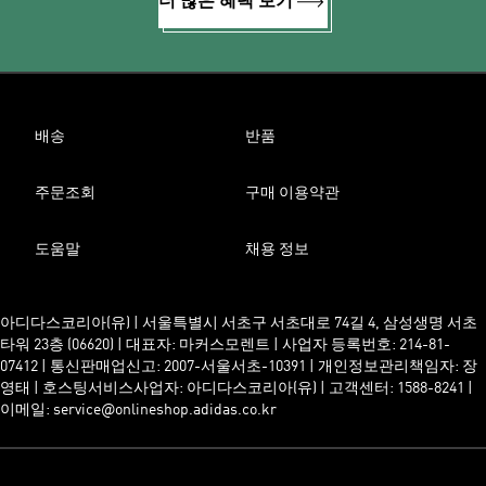
더 많은 혜택 보기
배송
반품
주문조회
구매 이용약관
도움말
채용 정보
아디다스코리아(유) | 서울특별시 서초구 서초대로 74길 4, 삼성생명 서초
타워 23층 (06620) | 대표자: 마커스모렌트 | 사업자 등록번호: 214-81-
07412 | 통신판매업신고: 2007-서울서초-10391 | 개인정보관리책임자: 장
영태 | 호스팅서비스사업자: 아디다스코리아(유) | 고객센터: 1588-8241 |
이메일: service@onlineshop.adidas.co.kr