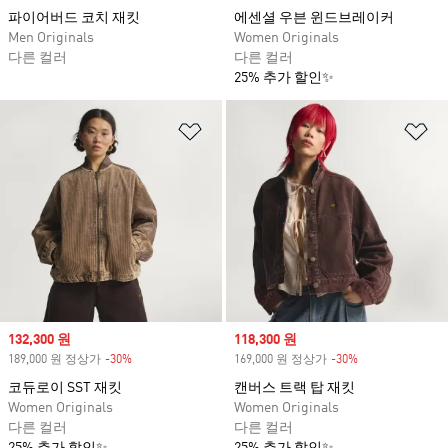
파이어버드 코치 재킷
에센셜 우븐 윈드브레이커
Men Originals
Women Originals
다른 컬러
다른 컬러
25% 추가 할인✨
위시리스트 담기
위
Sale price
132,300 원
Sale price
118,300 원
189,000 원 정상가
-30%
Discount
169,000 원 정상가
-30%
Discount
코듀로이 SST 재킷
캔버스 트랙 탑 재킷
Women Originals
Women Originals
다른 컬러
다른 컬러