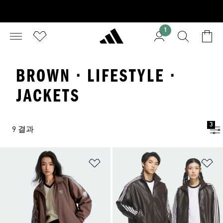
1
BROWN · LIFESTYLE ·
JACKETS
3
9 결과
위시리스트 담기
위