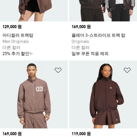
Price
129,000 원
Price
169,000 원
아디컬러 트랙탑
플레더 3-스트라이프 트랙 탑
Men Originals
Originals
다른 컬러
다른 컬러
25% 추가 할인✨
일부 쿠폰 적용 제외
위시리스트 담기
위
Price
169,000 원
Price
119,000 원