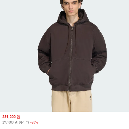
Sale price
239,200 원
299,000 원 정상가
-20%
Discount