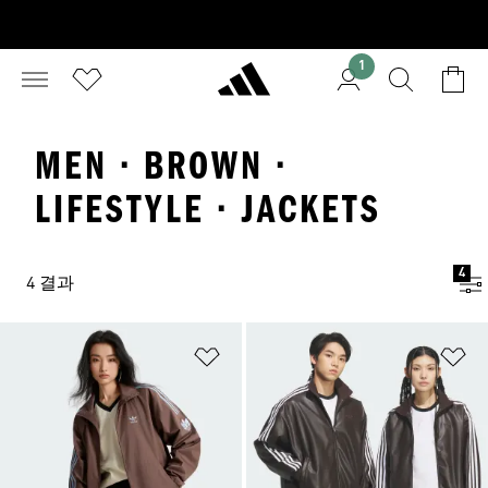
1
MEN · BROWN ·
LIFESTYLE · JACKETS
4
4 결과
위시리스트 담기
위