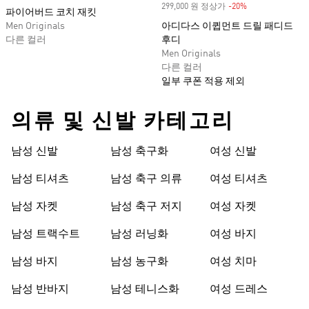
299,000 원 정상가
-20%
Discount
파이어버드 코치 재킷
Men Originals
아디다스 이큅먼트 드릴 패디드
다른 컬러
후디
Men Originals
다른 컬러
일부 쿠폰 적용 제외
의류 및 신발 카테고리
남성 신발
남성 축구화
여성 신발
남성 티셔츠
남성 축구 의류
여성 티셔츠
남성 자켓
남성 축구 저지
여성 자켓
남성 트랙수트
남성 러닝화
여성 바지
남성 바지
남성 농구화
여성 치마
남성 반바지
남성 테니스화
여성 드레스