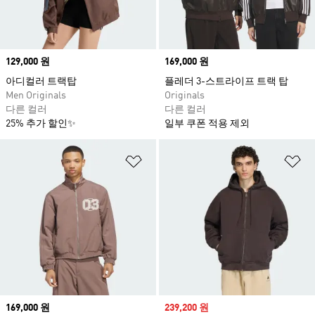
Price
129,000 원
Price
169,000 원
아디컬러 트랙탑
플레더 3-스트라이프 트랙 탑
Men Originals
Originals
다른 컬러
다른 컬러
25% 추가 할인✨
일부 쿠폰 적용 제외
위시리스트 담기
위
Price
169,000 원
Sale price
239,200 원