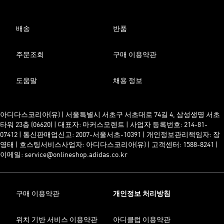
배송
반품
주문조회
구매 이용약관
도움말
채용 정보
아디다스코리아(유) | 서울특별시 서초구 서초대로 74길 4, 삼성생명 서초
타워 23층 (06620) | 대표자: 마커스모렌트 | 사업자 등록번호: 214-81-
07412 | 통신판매업신고: 2007-서울서초-10391 | 개인정보관리책임자: 장
영태 | 호스팅서비스사업자: 아디다스코리아(유) | 고객센터: 1588-8241 |
이메일: service@onlineshop.adidas.co.kr
구매 이용약관
개인정보 처리방침
위치 기반 서비스 이용약관
아디클럽 이용약관