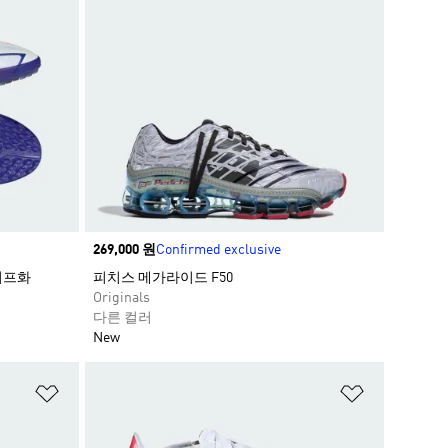
Price
269,000 원
Confirmed exclusive
터프화
피치스 메가라이드 F50
Originals
다른 컬러
New
위시리스트 담기
위시리스트