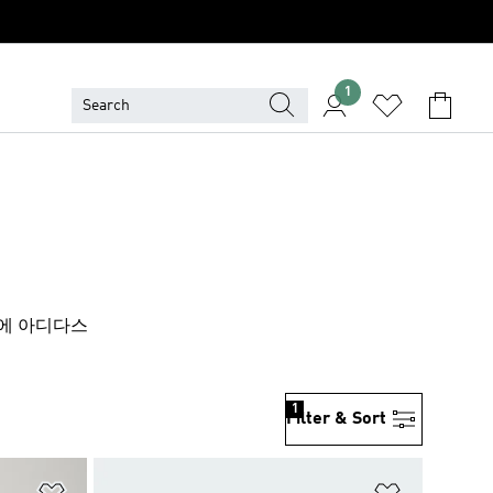
1
간에 아디다스
1
Filter & Sort
위시리스트 담기
위시리스트