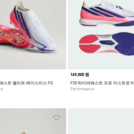
Price
169,000 원
퍼패스트 엘리트 레이스리스 FG
F50 하이퍼패스트 프로 아스트로 
ce
Performance
담기
위시리스트 담기