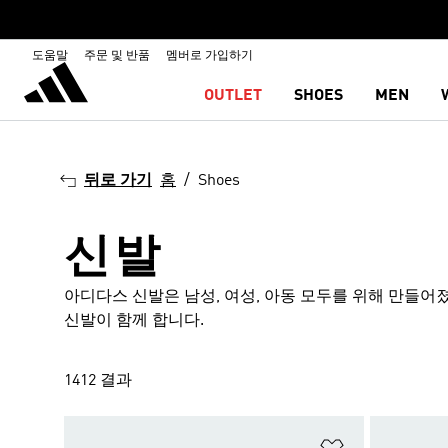
도움말
주문 및 반품
멤버로 가입하기
OUTLET
SHOES
MEN
뒤로 가기
홈
Shoes
신발
아디다스 신발은 남성, 여성, 아동 모두를 위해 만들어
신발이 함께 합니다.
1412 결과
위시리스트 