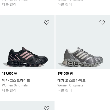
다른 컬러
다른 컬러
위시리스트 담기
위
Price
199,000 원
Price
199,000 원
메가 고스트라이드
메가 고스트라이드
Women Originals
Women Originals
다른 컬러
다른 컬러
위시리스트 담기