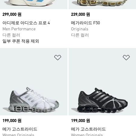
Price
299,000 원
Price
239,000 원
아디제로 아디오스 프로 4
메가라이드 F50
Men Performance
Originals
다른 컬러
다른 컬러
일부 쿠폰 적용 제외
위시리스트 담기
위
Price
199,000 원
Price
199,000 원
메가 고스트라이드
메가 고스트라이드
Women Originals
Women Originals