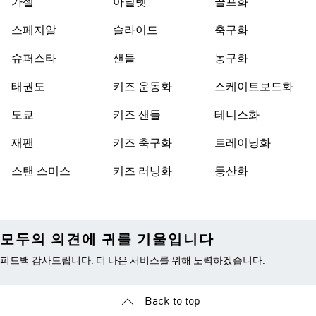
가젤
아딜렛
골프화
스페지알
슬라이드
축구화
슈퍼스타
샌들
농구화
태권도
키즈 운동화
스케이트보드화
도쿄
키즈 샌들
테니스화
재팬
키즈 축구화
트레이닝화
스탠 스미스
키즈 러닝화
등산화
모두의 의견에 귀를 기울입니다
피드백 감사드립니다. 더 나은 서비스를 위해 노력하겠습니다.
Back to top