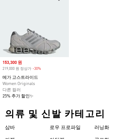
Sale price
153,300 원
219,000 원 정상가
-30%
Discount
메가 고스트라이드
Women Originals
다른 컬러
25% 추가 할인✨
의류 및 신발 카테고리
삼바
로우 프로파일
러닝화