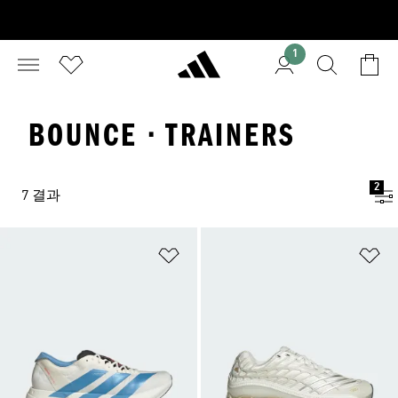
1
BOUNCE · TRAINERS
2
7 결과
위시리스트 담기
위