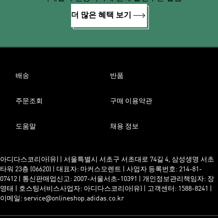
더 많은 혜택 보기
배송
반품
주문조회
구매 이용약관
도움말
채용 정보
아디다스코리아(유) | 서울특별시 서초구 서초대로 74길 4, 삼성생명 서초
타워 23층 (06620) | 대표자: 마커스모렌트 | 사업자 등록번호: 214-81-
07412 | 통신판매업신고: 2007-서울서초-10391 | 개인정보관리책임자: 장
영태 | 호스팅서비스사업자: 아디다스코리아(유) | 고객센터: 1588-8241 |
이메일: service@onlineshop.adidas.co.kr