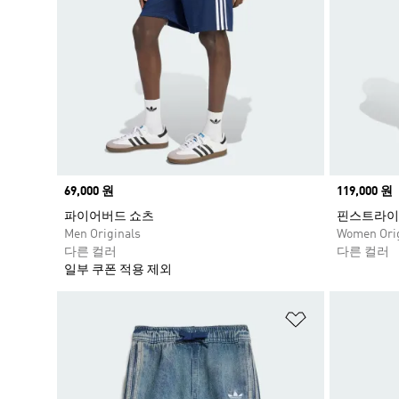
Price
69,000 원
Price
119,000 원
파이어버드 쇼츠
핀스트라이
Men Originals
Women Orig
다른 컬러
다른 컬러
일부 쿠폰 적용 제외
위시리스트 