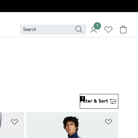
1
2
Filter & Sort
위시리스트 담기
위시리스트