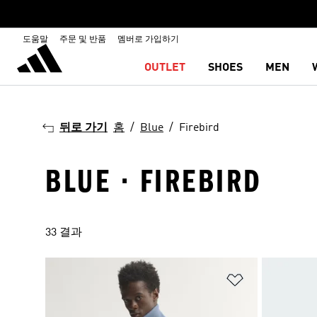
도움말
주문 및 반품
멤버로 가입하기
OUTLET
SHOES
MEN
뒤로 가기
홈
Blue
Firebird
BLUE · FIREBIRD
33 결과
위시리스트 