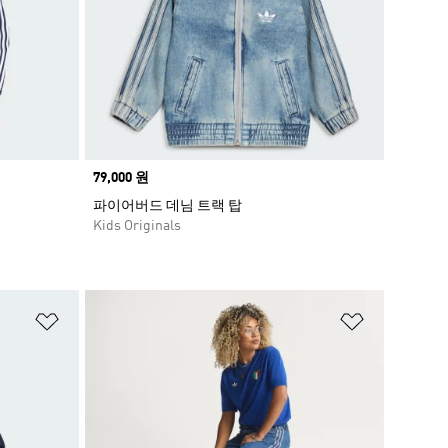
Price
79,000 원
파이어버드 데님 트랙 탑
Kids Originals
위시리스트 담기
위시리스트