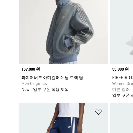
Price
159,000 원
Price
55,000 원
파이어버드 아디컬러 데님 트랙 탑
FIREBIRD
Men Originals
Women Orig
New
일부 쿠폰 적용 제외
다른 컬러
일부 쿠폰 
위시리스트 