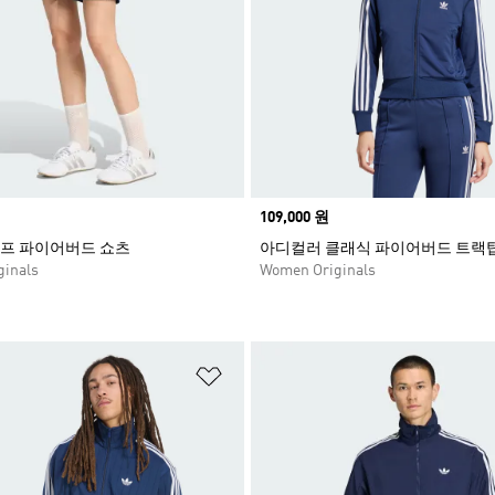
Price
109,000 원
프 파이어버드 쇼츠
아디컬러 클래식 파이어버드 트랙
inals
Women Originals
담기
위시리스트 담기