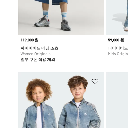
Price
119,000 원
Price
59,000 원
파이어버드 데님 조츠
파이어버드 
Women Originals
Kids Origin
일부 쿠폰 적용 제외
위시리스트 