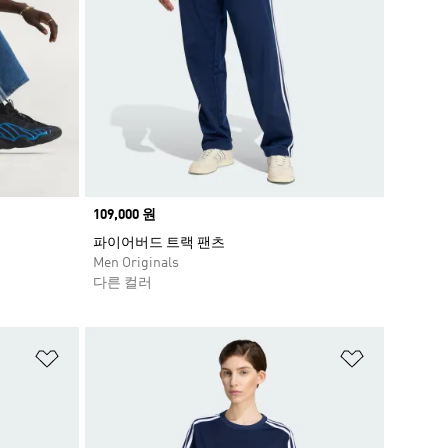
Price
109,000 원
파이어버드 트랙 팬츠
Men Originals
다른 컬러
위시리스트 담기
위시리스트