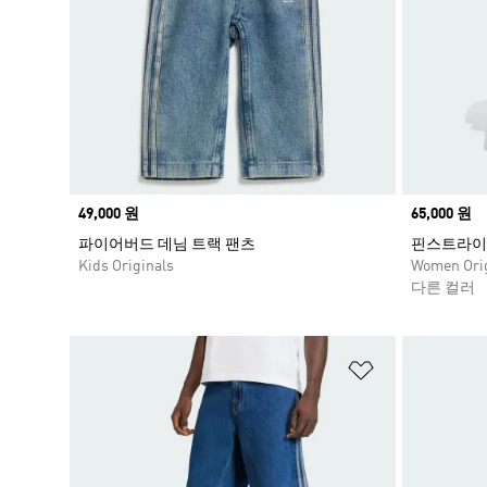
Price
49,000 원
Price
65,000 원
파이어버드 데님 트랙 팬츠
핀스트라이
Kids Originals
Women Orig
다른 컬러
위시리스트 