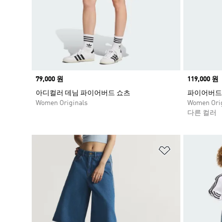
Price
79,000 원
Price
119,000 원
아디컬러 데님 파이어버드 쇼츠
파이어버드 
Women Originals
Women Orig
다른 컬러
위시리스트 