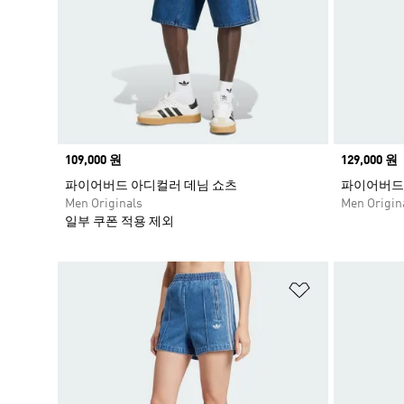
Price
109,000 원
Price
129,000 원
파이어버드 아디컬러 데님 쇼츠
파이어버드 
Men Originals
Men Origin
일부 쿠폰 적용 제외
위시리스트 