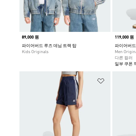
Price
89,000 원
Price
119,000 원
파이어버드 루즈 데님 트랙 탑
파이어버드 
Kids Originals
Men Origin
다른 컬러
일부 쿠폰 
위시리스트 