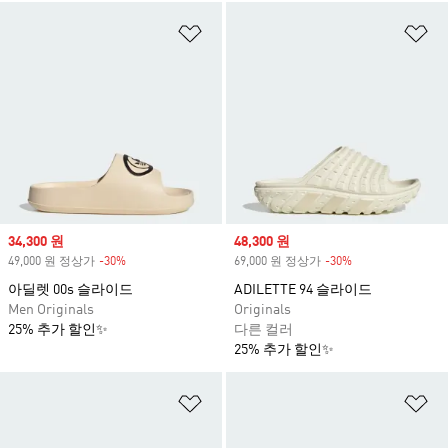
위시리스트 담기
위
Sale price
34,300 원
Sale price
48,300 원
49,000 원 정상가
-30%
Discount
69,000 원 정상가
-30%
Discount
아딜렛 00s 슬라이드
ADILETTE 94 슬라이드
Men Originals
Originals
25% 추가 할인✨
다른 컬러
25% 추가 할인✨
위시리스트 담기
위