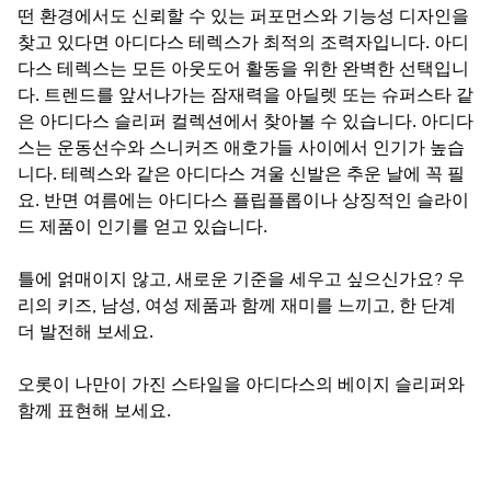
떤 환경에서도 신뢰할 수 있는 퍼포먼스와 기능성 디자인을
찾고 있다면
아디다스 테렉스
가 최적의 조력자입니다. 아디
다스 테렉스는 모든 아웃도어 활동을 위한 완벽한 선택입니
다. 트렌드를 앞서나가는 잠재력을 아딜렛 또는 슈퍼스타 같
은 아디다스 슬리퍼 컬렉션에서 찾아볼 수 있습니다. 아디다
스는 운동선수와 스니커즈 애호가들 사이에서 인기가 높습
니다. 테렉스와 같은 아디다스 겨울 신발은 추운 날에 꼭 필
요. 반면 여름에는 아디다스 플립플롭이나 상징적인 슬라이
드 제품이 인기를 얻고 있습니다.
틀에 얽매이지 않고, 새로운 기준을 세우고 싶으신가요? 우
리의 키즈, 남성, 여성 제품과 함께 재미를 느끼고, 한 단계
더 발전해 보세요.
오롯이 나만이 가진 스타일을 아디다스의 베이지 슬리퍼와
함께 표현해 보세요.