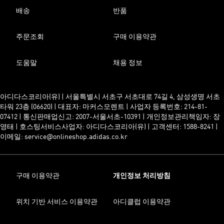
배송
반품
주문조회
구매 이용약관
도움말
채용 정보
아디다스코리아(유) | 서울특별시 서초구 서초대로 74길 4, 삼성생명 서초
타워 23층 (06620) | 대표자: 마커스모렌트 | 사업자 등록번호: 214-81-
07412 | 통신판매업신고: 2007-서울서초-10391 | 개인정보관리책임자: 장
영태 | 호스팅서비스사업자: 아디다스코리아(유) | 고객센터: 1588-8241 |
이메일: service@onlineshop.adidas.co.kr
구매 이용약관
개인정보 처리방침
위치 기반 서비스 이용약관
아디클럽 이용약관