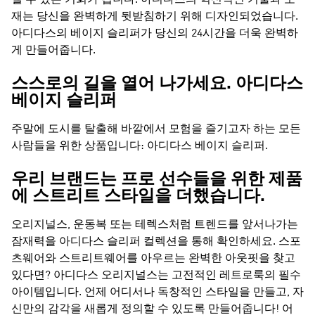
낼 수 있는 기회가 됩니다. 아디다스의 혁신적인 기술과 소
재는 당신을 완벽하게 뒷받침하기 위해 디자인되었습니다.
아디다스의 베이지 슬리퍼가 당신의 24시간을 더욱 완벽하
게 만들어줍니다.
스스로의 길을 열어 나가세요. 아디다스
베이지 슬리퍼
주말에 도시를 탈출해 바깥에서 모험을 즐기고자 하는 모든
사람들을 위한 상품입니다: 아디다스 베이지 슬리퍼.
우리 브랜드는 프로 선수들을 위한 제품
에 스트리트 스타일을 더했습니다.
오리지널스, 운동복 또는 테렉스처럼
트렌드를 앞서나가는
잠재력을 아디다스 슬리퍼 컬렉션을 통해 확인하세요. 스포
츠웨어와 스트리트웨어를 아우르는 완벽한 아웃핏을 찾고
있다면?
아디다스 오리지널스
는 고전적인 레트로룩의 필수
아이템입니다. 언제 어디서나 독창적인 스타일을 만들고, 자
신만의 감각을 새롭게 정의할 수 있도록 만들어줍니다! 어