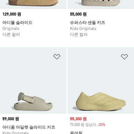
Price
129,000 원
Price
55,000 원
아디뮬 슬라이드
슈퍼스타 샌들 키즈
Originals
Kids Originals
다른 컬러
다른 컬러
위시리스트 담기
위
Price
59,000 원
Sale price
55,300 원
79,000 원 정상가
-30%
Discount
아디폼 아딜렛 슬라이드 키즈
Kids Originals
퓨어칠