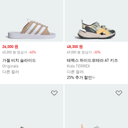
Sale price
26,000 원
Sale price
48,300 원
65,000 원 정상가
-60%
Discount
69,000 원 정상가
-30%
Discount
가젤 비치 슬라이드
테렉스 하이드로테라 AT 키즈
Originals
Kids TERREX
다른 컬러
다른 컬러
25% 추가 할인✨
위시리스트 담기
위