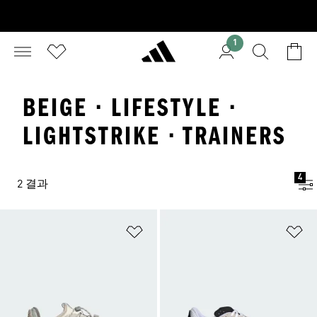
1
BEIGE · LIFESTYLE ·
LIGHTSTRIKE · TRAINERS
4
2 결과
위시리스트 담기
위