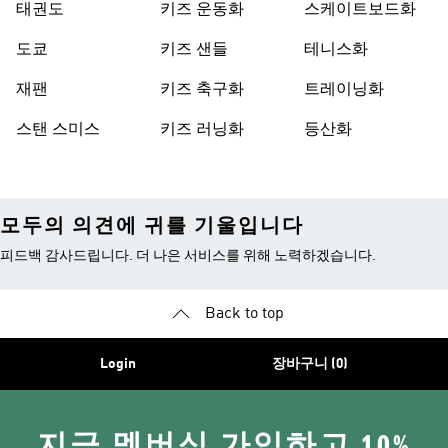
태권도
키즈 운동화
스케이트보드화
도쿄
키즈 샌들
테니스화
재팬
키즈 축구화
트레이닝화
스탠 스미스
키즈 러닝화
등산화
모두의 의견에 귀를 기울입니다
피드백 감사드립니다. 더 나은 서비스를 위해 노력하겠습니다.
Back to top
Login
장바구니 (0)
지금 멤버십 가입하고 10%