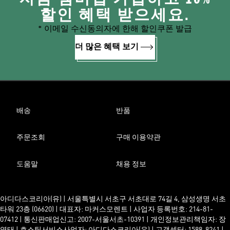
할인 혜택 받으세요.
* 이메일 수신동의자에 한해 할인쿠폰 발급
더 많은 혜택 보기
배송
반품
주문조회
구매 이용약관
도움말
채용 정보
아디다스코리아(유) | 서울특별시 서초구 서초대로 74길 4, 삼성생명 서초
타워 23층 (06620) | 대표자: 마커스모렌트 | 사업자 등록번호: 214-81-
07412 | 통신판매업신고: 2007-서울서초-10391 | 개인정보관리책임자: 장