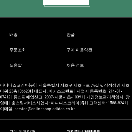
배송
반품
주문조회
구매 이용약관
도움말
채용 정보
아디다스코리아(유) | 서울특별시 서초구 서초대로 74길 4, 삼성생명 서초
타워 23층 (06620) | 대표자: 마커스모렌트 | 사업자 등록번호: 214-81-
07412 | 통신판매업신고: 2007-서울서초-10391 | 개인정보관리책임자: 장
영태 | 호스팅서비스사업자: 아디다스코리아(유) | 고객센터: 1588-8241 |
이메일: service@onlineshop.adidas.co.kr