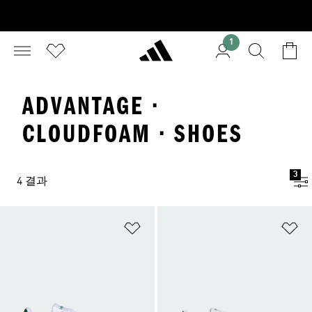
1
ADVANTAGE ·
CLOUDFOAM · SHOES
3
4 결과
위시리스트 담기
위