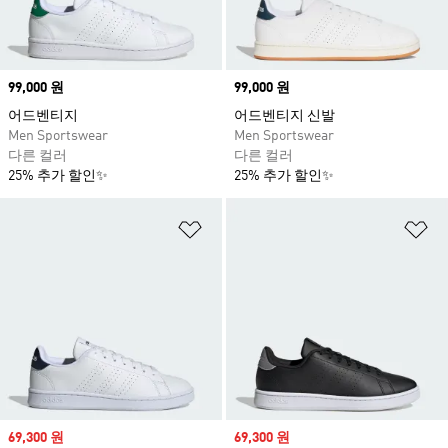
Price
99,000 원
Price
99,000 원
어드벤티지
어드벤티지 신발
Men Sportswear
Men Sportswear
다른 컬러
다른 컬러
25% 추가 할인✨
25% 추가 할인✨
위시리스트 담기
위
Sale price
69,300 원
Sale price
69,300 원