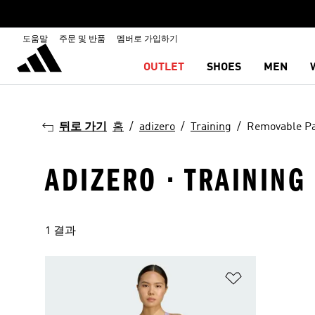
도움말
주문 및 반품
멤버로 가입하기
OUTLET
SHOES
MEN
뒤로 가기
홈
adizero
Training
Removable P
ADIZERO · TRAINING
1 결과
위시리스트 