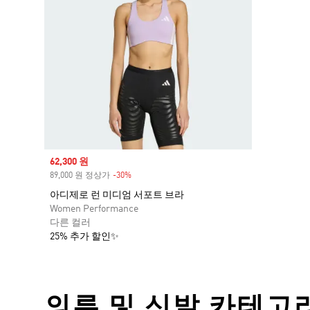
Sale price
62,300 원
89,000 원 정상가
-30%
Discount
아디제로 런 미디엄 서포트 브라
Women Performance
다른 컬러
25% 추가 할인✨
의류 및 신발 카테고