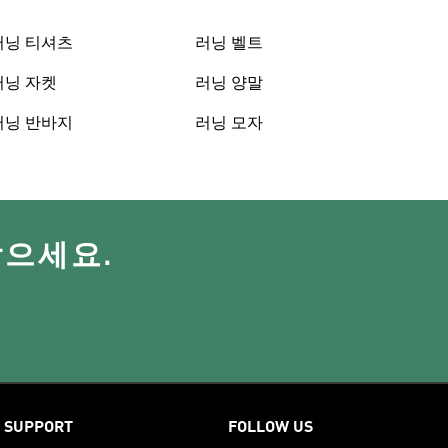
러닝 티셔츠
러닝 벨트
러닝 자켓
러닝 양말
러닝 반바지
러닝 모자
받으세요.
SUPPORT
FOLLOW US