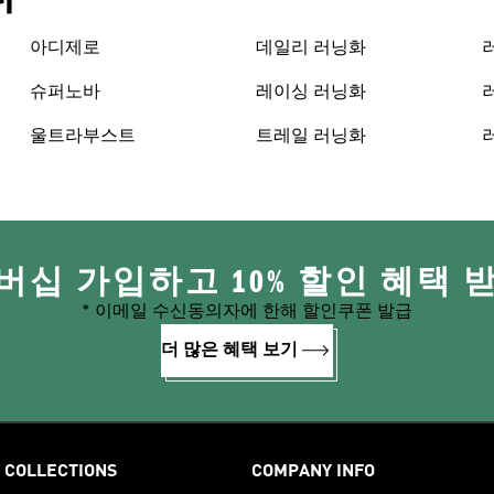
아디제로
데일리 러닝화
슈퍼노바
레이싱 러닝화
울트라부스트
트레일 러닝화
버십 가입하고 10% 할인 혜택 
* 이메일 수신동의자에 한해 할인쿠폰 발급
더 많은 혜택 보기
COLLECTIONS
COMPANY INFO