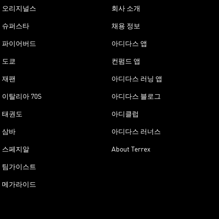
오리지널스
회사 소개
슈퍼스타
채용 정보
파이어버드
아디다스 앱
도쿄
컨펌드 앱
재팬
아디다스 러닝 앱
이탈리아 70S
아디다스 블로그
태권도
아디클럽
삼바
아디다스 러너스
스페지알
About Terrex
팀가이스트
메가라이드