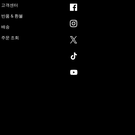
고객센터
반품 & 환불
배송
주문 조회