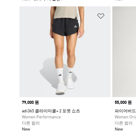
위시리스트 
Price
79,000 원
Price
55,000 원
adi365 클라이마쿨+ 2 포켓 쇼츠
파이어버드
Women Performance
Women Orig
다른 컬러
다른 컬러
New
New