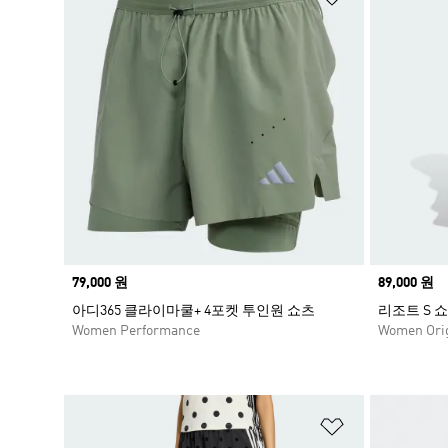
Price
79,000 원
Price
89,000 원
아디365 클라이마쿨+ 4포켓 투인원 쇼츠
리조트 S 쇼
Women Performance
Women Orig
위시리스트 