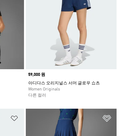
Price
59,000 원
아디다스 오리지널스 서머 글로우 쇼츠
Women Originals
다른 컬러
위시리스트 담기
위시리스트