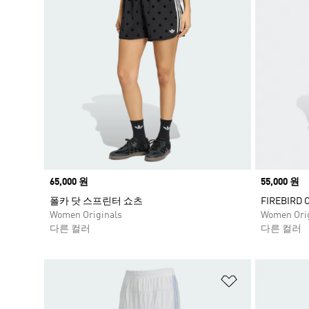
Price
65,000 원
Price
55,000 원
폴카 닷 스프린터 쇼츠
FIREBIRD
Women Originals
Women Orig
다른 컬러
다른 컬러
위시리스트 