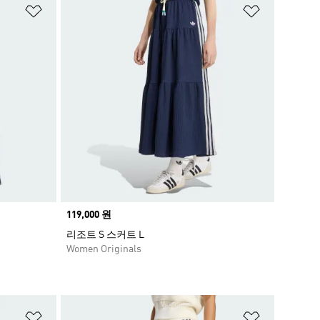
위시리스트 담기
위시리스트
Price
119,000 원
리조트 S 스커트 L
Women Originals
위시리스트 담기
위시리스트