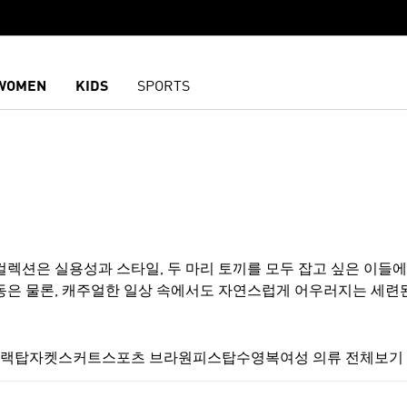
WOMEN
KIDS
SPORTS
렉션은 실용성과 스타일, 두 마리 토끼를 모두 잡고 싶은 이들
활동은 물론, 캐주얼한 일상 속에서도 자연스럽게 어우러지는 세련
고 있습니다. 파이어버드 특유의 스포티한 매력, 에센셜 라인의
지, 각기 다른 매력을 지닌 제품들이 준비되어 있어 취향과 용도
리트 감성을 살린 아이템이나, 스커트 디자인을 입힌 반바지까
트랙탑
자켓
스커트
스포츠 브라
원피스
탑
수영복
여성 의류 전체보기
폭을 더욱 확장해 줍니다. 다양한 컬러와 소재로 구성된 이 컬렉
성과 감각적인 룩을 모두 만족시킬 수 있습니다. 지금 아디다스 