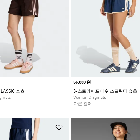
Price
55,000 원
 CLASSIC 쇼츠
3-스트라이프 메쉬 스프린터 쇼츠
inals
Women Originals
다른 컬러
담기
위시리스트 담기