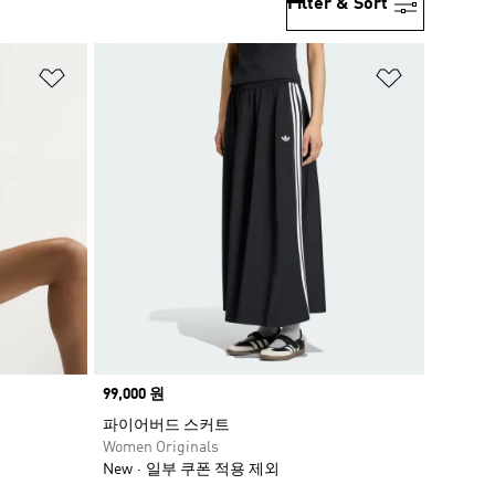
Filter & Sort
위시리스트 담기
위시리스트
Price
99,000 원
파이어버드 스커트
Women Originals
New
일부 쿠폰 적용 제외