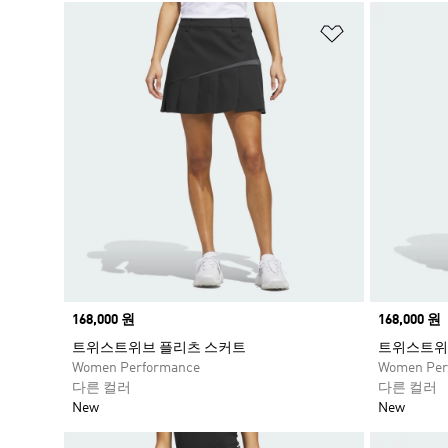
위시리스트 
Price
168,000 원
Price
168,000 원
트위스트위브 플리츠 스커트
트위스트위
Women Performance
Women Per
다른 컬러
다른 컬러
New
New