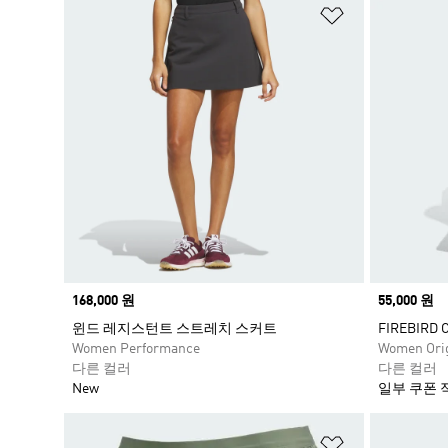
위시리스트 
Price
168,000 원
Price
55,000 원
윈드 레지스턴트 스트레치 스커트
FIREBIRD
Women Performance
Women Orig
다른 컬러
다른 컬러
New
일부 쿠폰 
위시리스트 