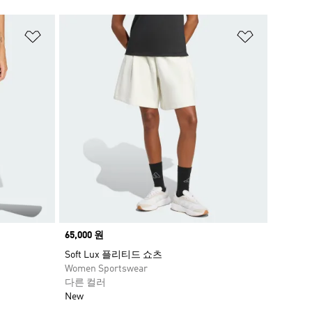
위시리스트 담기
위시리스트
Price
65,000 원
Soft Lux 플리티드 쇼츠
Women Sportswear
다른 컬러
New