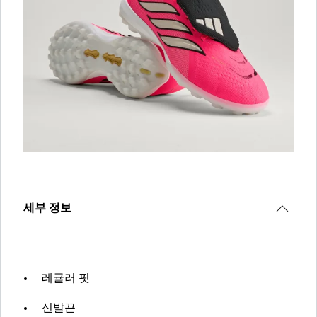
세부 정보
레귤러 핏
신발끈