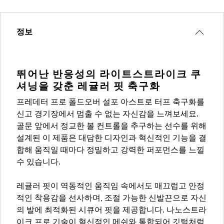
정보
뛰어난 반응성의 라이트스트라이크 쿠
셔닝을 갖춘 레귤러 핏 축구화
프레데터 프로 폴드오버 설포 아스트로 터프 축구화를
신고 경기장에서 멈출 수 없는 자신감을 느껴보세요.
골문 앞에서 정교한 볼 컨트롤을 추구하는 선수를 위해
설계된 이 제품은 대담한 디자인과 혁신적인 기능을 결
합해 움직일 때마다 정밀하고 강력한 퍼포먼스를 느낄
수 있습니다.
레귤러 핏이 역동적인 움직임 속에서도 매끄럽고 안정
적인 착용감을 선사하며, 조절 가능한 신발끈으로 자신
의 발에 최적화된 시큐어 핏을 제공합니다. 나노스트라
이크 프로 기술이 혁신적인 메쉬와 통합되어 깃털처럼