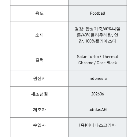
용도
Football
겉감: 합성가죽/60%나일
소재
론/40%폴리우레탄, 안
감: 100%폴리에스터
Solar Turbo / Thermal
컬러
Chrome / Core Black
원산지
Indonesia
제조년월
202606
제조자
adidasAG
수입자
(유)아디다스코리아