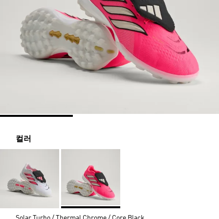
컬러
Solar Turbo / Thermal Chrome / Core Black