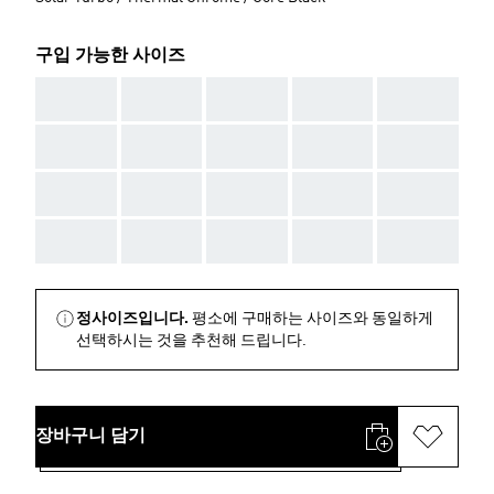
구입 가능한 사이즈
AAA
AAA
AAA
AAA
AAA
AAA
AAA
AAA
AAA
AAA
AAA
AAA
AAA
AAA
AAA
AAA
AAA
AAA
AAA
AAA
정사이즈입니다.
평소에 구매하는 사이즈와 동일하게
선택하시는 것을 추천해 드립니다.
장바구니 담기