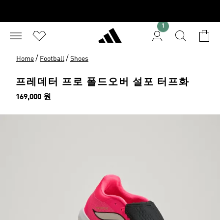
1
/
/
Home
Football
Shoes
프레데터 프로 폴드오버 설포 터프화
가격
169,000 원