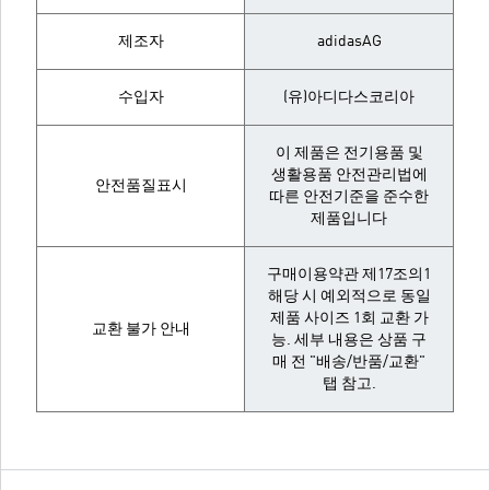
제조자
adidasAG
수입자
(유)아디다스코리아
이 제품은 전기용품 및
생활용품 안전관리법에
안전품질표시
따른 안전기준을 준수한
제품입니다
구매이용약관 제17조의1
해당 시 예외적으로 동일
제품 사이즈 1회 교환 가
교환 불가 안내
능. 세부 내용은 상품 구
매 전 "배송/반품/교환"
탭 참고.