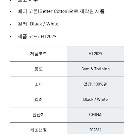
로고 자수
베터 코튼(Better Cotton)으로 제작된 제품
컬러: Black / White
제품 코드: HT2029
제품코드
HT2029
용도
Gym & Training
소재
겉감: 100%면
컬러
Black / White
원산지
CHINA
제조년월
202311