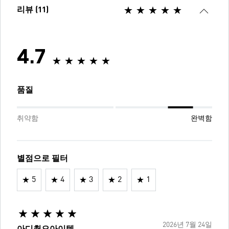
리뷰 (11)
4.7
품질
취약함
완벽함
별점으로 필터
5
4
3
2
1
2026년 7월 24일