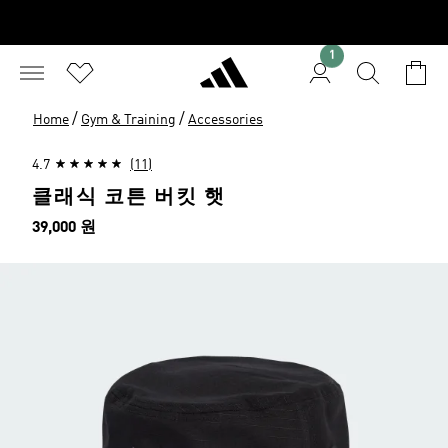
1
/
/
Home
Gym & Training
Accessories
4.7
(11)
클래식 코튼 버킷 햇
가격
39,000 원