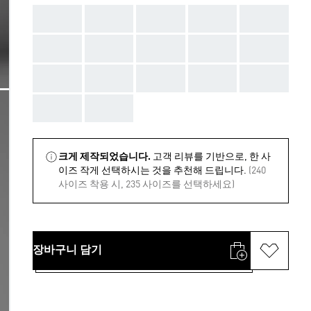
AAA
AAA
AAA
AAA
AAA
AAA
AAA
AAA
AAA
AAA
AAA
AAA
AAA
AAA
AAA
AAA
AAA
크게 제작되었습니다.
고객 리뷰를 기반으로, 한 사
이즈 작게 선택하시는 것을 추천해 드립니다.
(240
사이즈 착용 시, 235 사이즈를 선택하세요)
장바구니 담기