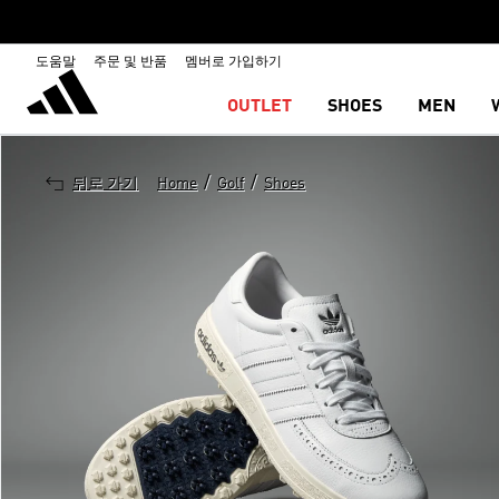
도움말
주문 및 반품
멤버로 가입하기
OUTLET
SHOES
MEN
/
/
뒤로 가기
Home
Golf
Shoes