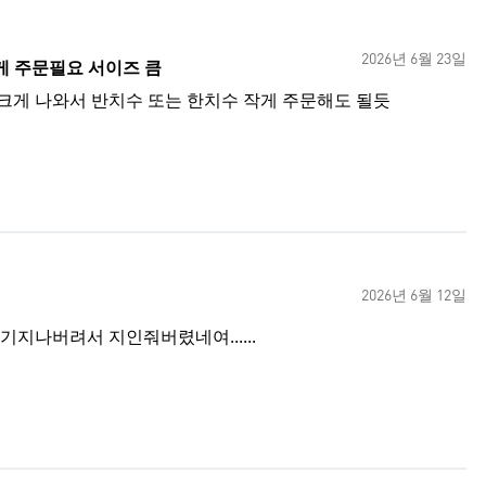
2026년 6월 23일
게 주문필요 서이즈 큼
크게 나와서 반치수 또는 한치수 작게 주문해도 될듯
2026년 6월 12일
지나버려서 지인줘버렸네여......