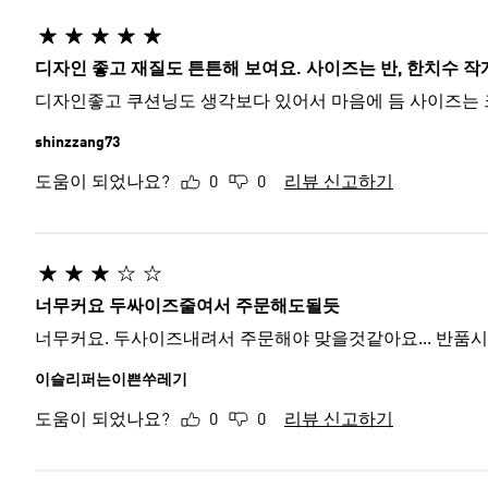
디자인 좋고 재질도 튼튼해 보여요. 사이즈는 반, 한치수 작
디자인좋고 쿠션닝도 생각보다 있어서 마음에 듬 사이즈는 
shinzzang73
도움이 되었나요?
0
0
리뷰 신고하기
너무커요 두싸이즈줄여서 주문해도될듯
너무커요. 두사이즈내려서 주문해야 맞을것같아요... 반품시기
이슬리퍼는이쁜쑤레기
도움이 되었나요?
0
0
리뷰 신고하기