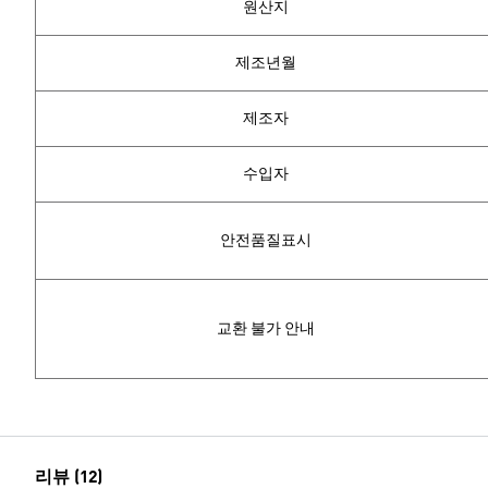
원산지
제조년월
제조자
수입자
안전품질표시
교환 불가 안내
리뷰 (12)