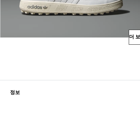
더 
정보