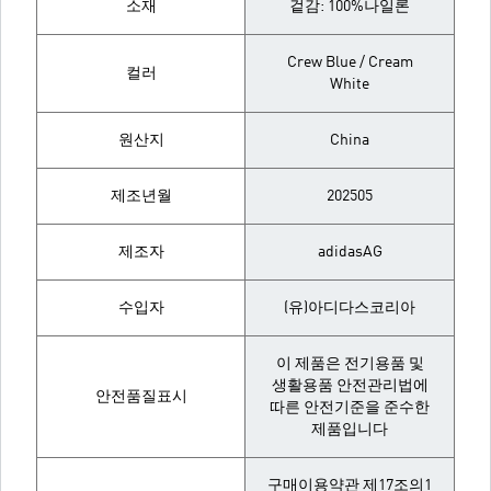
소재
겉감: 100%나일론
Crew Blue / Cream
컬러
White
원산지
China
제조년월
202505
제조자
adidasAG
수입자
(유)아디다스코리아
이 제품은 전기용품 및
생활용품 안전관리법에
안전품질표시
따른 안전기준을 준수한
제품입니다
구매이용약관 제17조의1