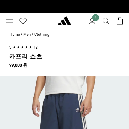
1
/
/
Home
Men
Clothing
5
(2)
카프리 쇼츠
가격
79,000 원