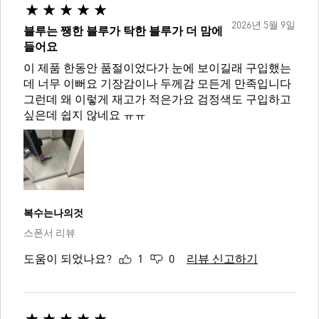
2026년 5월 9일
블루는 쨍한 블루가 탁한 블루가 더 맘에
들어요
이 제품 한동안 품절이었다가 눈에 보이길래 구입했는
데 너무 이뻐요 기장감이나 두께감 모든게 만족입니다
그런데 왜 이렇게 재고가 적은가요 검정색도 구입하고
싶은데 쉽지 않네요 ㅠㅠ
복수는나의것
스폰서 리뷰
도움이 되었나요?
1
0
리뷰 신고하기