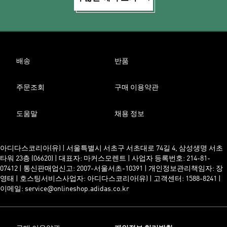
배송
반품
주문조회
구매 이용약관
도움말
채용 정보
아디다스코리아(유) | 서울특별시 서초구 서초대로 74길 4, 삼성생명 서초
타워 23층 (06620) | 대표자: 마커스모렌트 | 사업자 등록번호: 214-81-
07412 | 통신판매업신고: 2007-서울서초-10391 | 개인정보관리책임자: 장
영태 | 호스팅서비스사업자: 아디다스코리아(유) | 고객센터: 1588-8241 |
이메일: service@onlineshop.adidas.co.kr