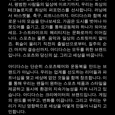
서, 평범한 사람들의 일상에 이르기까지, 우리는 최상의
테크놀로지로 최상의 퍼포먼스를 선사합니다. 러닝에
서 바스켓볼, 축구, 피트니스까지. 아디다스와 함께 새
로운 나의 모습을 만나보세요. 가끔은 도시를 벗어나 아
웃도어를 즐기고, 요가를 통해공동체와 하나가 되어보
세요. 3-스트라이프의 헤리티지는 문화로까지 이어집
니다. 스포츠는 물론, 음악과 일상의 스트릿까지 말이
죠. 휘슬이 울리기 직전의 출발선으로부터, 질주의 순
간, 마지막 결승선까지. 아디다스는 모두를 위한 브랜드
입니다. 스포츠와 당신의 삶, 그리고 세상을 바꿉니다.
아디다스는 단순히 스포츠웨어와 운동복을 만드는 브
랜드가 아닙니다. 우리는 업계를 선도하는 리더들과 파
트너십을 맺고 세상에 없던 것들을 함께 창조합니다. 이
를 통해 우리는 팬들이 원하는 스포츠 제품과 스타일을
제공하고 동시에 환경의 지속가능성을 지켜 나가고 있
습니다. 아디다스는 크리에이터의 브랜드입니다. 게임
의 판도를 바꾸고, 변화를 이끕니다. 그리고 우리는 우
리가 지닌 영향력으로 세상을 어떻게 만들어 나갈지 고
민합니다.