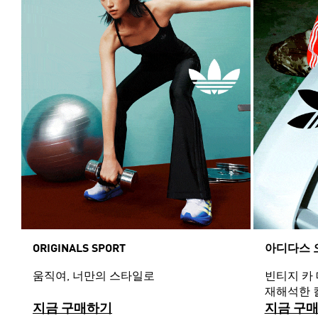
ORIGINALS SPORT
아디다스 
움직여, 너만의 스타일로
빈티지 카
재해석한 
지금 구매하기
지금 구