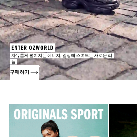
ENTER OZWORLD
자유롭게 펼쳐지는 에너지, 일상에 스며드는 새로운 리
듬
구매하기