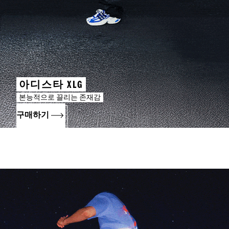
아디스타 XLG
본능적으로 끌리는 존재감
구매하기