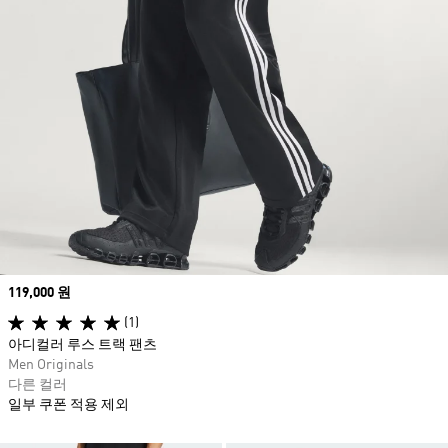
Price
119,000 원
(1)
아디컬러 루스 트랙 팬츠
Men Originals
다른 컬러
일부 쿠폰 적용 제외