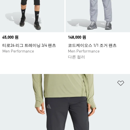
Price
45,000 원
Price
148,000 원
티로26 리그 트레이닝 3/4 팬츠
코드케이오스 1/1 조거 팬츠
Men Performance
Men Performance
다른 컬러
위