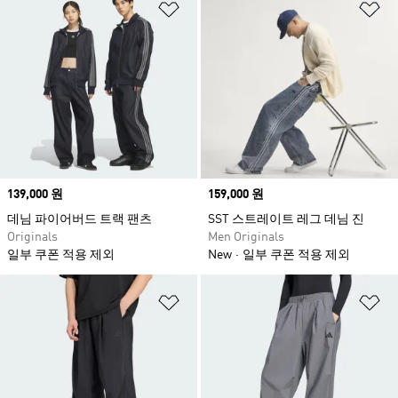
위시리스트 담기
위
Price
139,000 원
Price
159,000 원
데님 파이어버드 트랙 팬츠
SST 스트레이트 레그 데님 진
Originals
Men Originals
일부 쿠폰 적용 제외
New
일부 쿠폰 적용 제외
위시리스트 담기
위