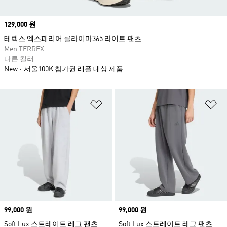
Price
129,000 원
테렉스 엑스페리어 클라이마365 라이트 팬츠
Men TERREX
다른 컬러
New
서울100K 참가권 래플 대상 제품
위시리스트 담기
위
Price
99,000 원
Price
99,000 원
Soft Lux 스트레이트 레그 팬츠
Soft Lux 스트레이트 레그 팬츠