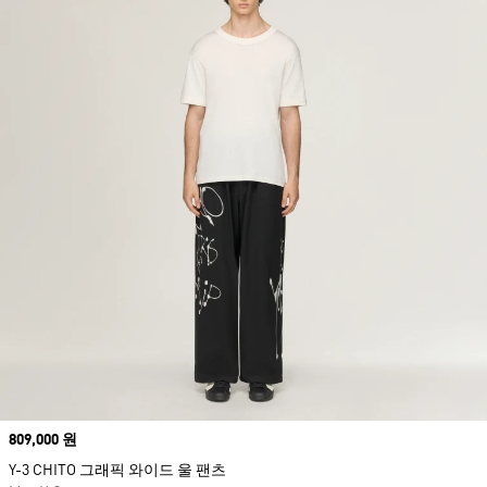
Price
809,000 원
Y-3 CHITO 그래픽 와이드 울 팬츠