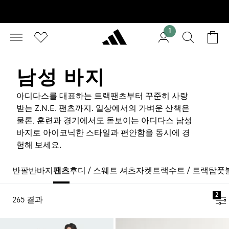
1
남성 바지
아디다스를 대표하는 트랙팬츠부터 꾸준히 사랑
받는 Z.N.E. 팬츠까지. 일상에서의 가벼운 산책은
물론, 훈련과 경기에서도 돋보이는 아디다스 남성
바지로 아이코닉한 스타일과 편안함을 동시에 경
험해 보세요.
반팔
반바지
팬츠
후디 / 스웨트 셔츠
자켓
트랙수트 / 트랙탑
풋
2
265 결과