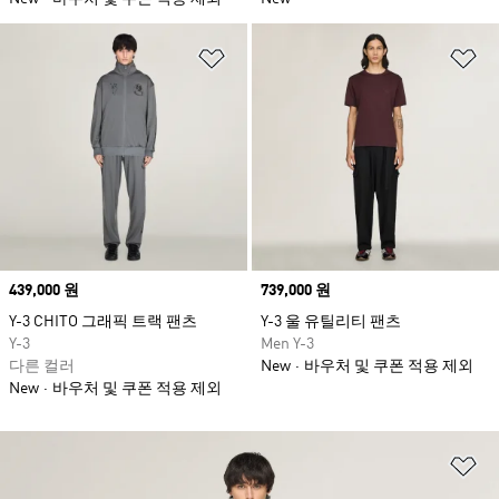
위시리스트 담기
위
Price
439,000 원
Price
739,000 원
Y-3 CHITO 그래픽 트랙 팬츠
Y-3 울 유틸리티 팬츠
Y-3
Men Y-3
다른 컬러
New
바우처 및 쿠폰 적용 제외
New
바우처 및 쿠폰 적용 제외
위