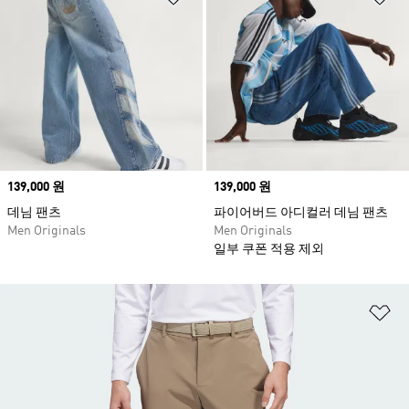
Price
139,000 원
Price
139,000 원
데님 팬츠
파이어버드 아디컬러 데님 팬츠
Men Originals
Men Originals
일부 쿠폰 적용 제외
위