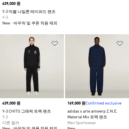
Price
639,000 원
Y-3 마블 나일론 테이퍼드 팬츠
Y-3
New
바우처 및 쿠폰 적용 제외
위시리스트 담기
위
Price
439,000 원
Price
169,000 원
Confirmed exclusive
Y-3 CHITO 그래픽 트랙 팬츠
adidas x arte antwerp Z.N.E.
Y-3
Material Mix 트랙 팬츠
다른 컬러
Men Sportswear
New
바우처 및 쿠폰 적용 제외
New