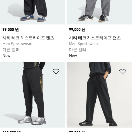
Price
99,000 원
Price
99,000 원
시티 테크 3-스트라이프 팬츠
시티 테크 3-스트라이프 팬츠
Men Sportswear
Men Sportswear
다른 컬러
다른 컬러
New
New
위시리스트 담기
위