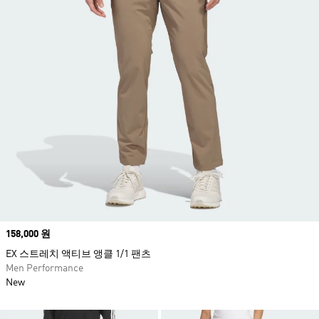
Price
158,000 원
EX 스트레치 액티브 앵클 1/1 팬츠
Men Performance
New