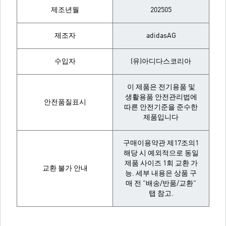
제조년월
202505
제조자
adidasAG
수입자
(유)아디다스코리아
이 제품은 전기용품 및
생활용품 안전관리법에
안전품질표시
따른 안전기준을 준수한
제품입니다
구매이용약관 제17조의1
해당 시 예외적으로 동일
제품 사이즈 1회 교환 가
교환 불가 안내
능. 세부 내용은 상품 구
매 전 "배송/반품/교환"
탭 참고.