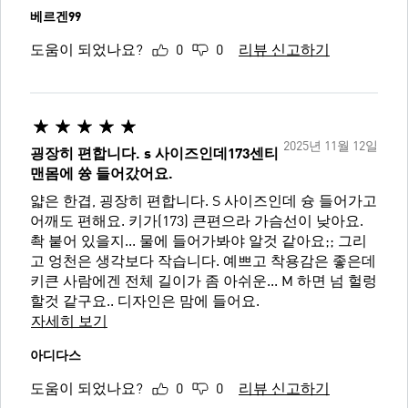
베르겐99
도움이 되었나요?
0
0
리뷰 신고하기
2025년 11월 12일
굉장히 편합니다. s 사이즈인데173센티
맨몸에 쓩 들어갔어요.
얇은 한겹, 굉장히 편합니다. S 사이즈인데 슝 들어가고
어깨도 편해요. 키가(173) 큰편으라 가슴선이 낮아요.
촥 붙어 있을지... 물에 들어가봐야 알것 같아요;; 그리
고 엉천은 생각보다 작습니다. 예쁘고 착용감은 좋은데
키큰 사람에겐 전체 길이가 좀 아쉬운... M 하면 넘 헐렁
할것 같구요.. 디자인은 맘에 들어요.
자세히 보기
아디다스
도움이 되었나요?
0
0
리뷰 신고하기