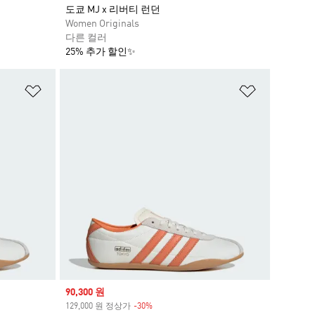
도쿄 MJ x 리버티 런던
Women Originals
다른 컬러
25% 추가 할인✨
위시리스트 담기
위시리스트
Sale price
90,300 원
129,000 원 정상가
-30%
Discount