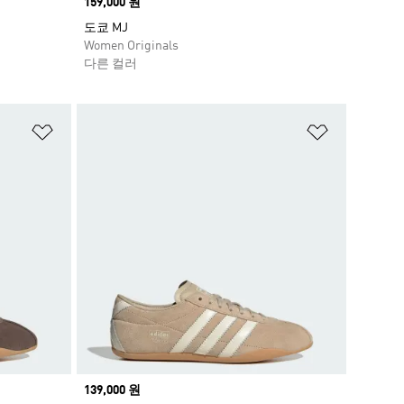
Price
159,000 원
도쿄 MJ
Women Originals
다른 컬러
위시리스트 담기
위시리스트
Price
139,000 원