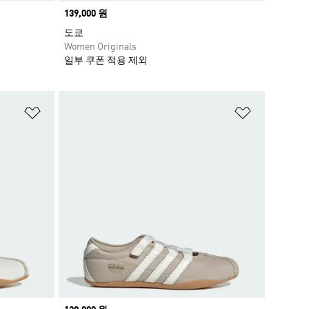
Price
139,000 원
도쿄
Women Originals
일부 쿠폰 적용 제외
위시리스트 담기
위시리스트