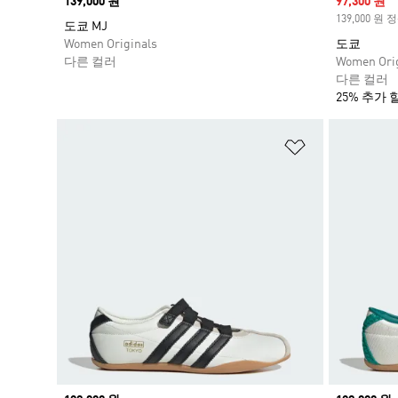
Price
139,000 원
Sale price
97,300 원
139,000 원
도쿄 MJ
Women Originals
도쿄
다른 컬러
Women Orig
다른 컬러
25% 추가 
위시리스트 