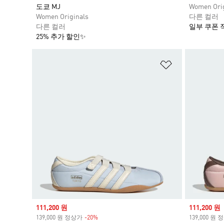
도쿄 MJ
Women Orig
Women Originals
다른 컬러
다른 컬러
일부 쿠폰 
25% 추가 할인✨
위시리스트 
Sale price
111,200 원
Sale price
111,200 원
139,000 원 정상가
-20%
Discount
139,000 원