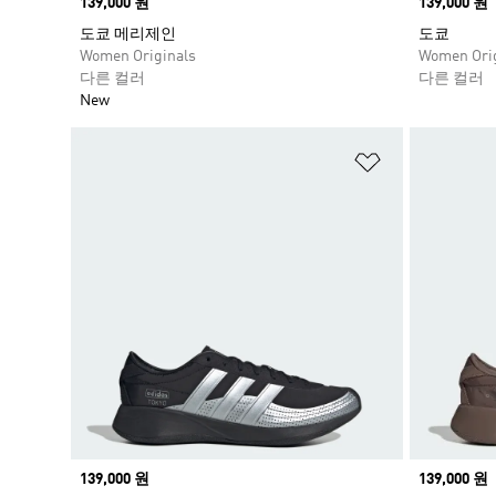
Price
139,000 원
Price
139,000 원
도쿄 메리제인
도쿄
Women Originals
Women Orig
다른 컬러
다른 컬러
New
위시리스트 
Price
139,000 원
Price
139,000 원