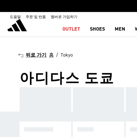
도움말
주문 및 반품
멤버로 가입하기
OUTLET
SHOES
MEN
뒤로 가기
홈
Tokyo
아디다스 도쿄
SUPERSTAR
TOKYO
SP