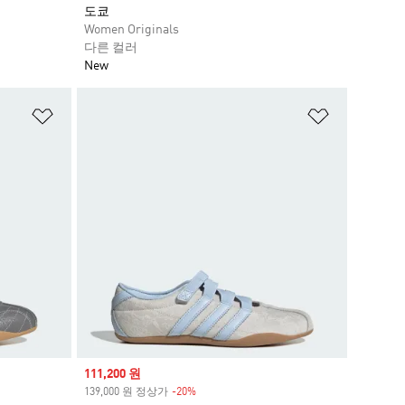
도쿄
Women Originals
다른 컬러
New
위시리스트 담기
위시리스트
Sale price
111,200 원
139,000 원 정상가
-20%
Discount