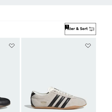
1
Filter & Sort
위시리스트 담기
위시리스트