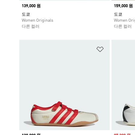
Price
139,000 원
Price
159,000 원
도쿄
도쿄
Women Originals
Women Orig
다른 컬러
다른 컬러
위시리스트 