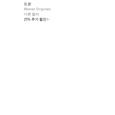
도쿄
Women Originals
다른 컬러
25% 추가 할인✨