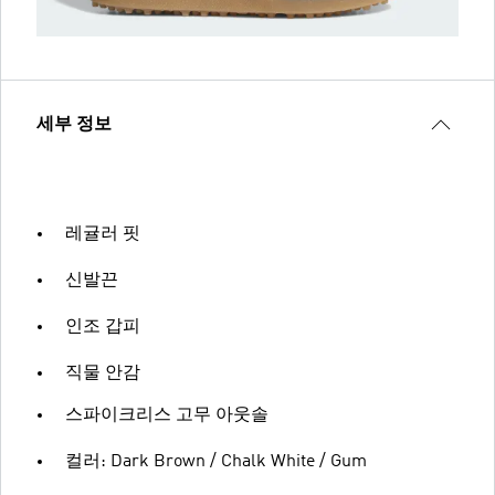
세부 정보
레귤러 핏
신발끈
인조 갑피
직물 안감
스파이크리스 고무 아웃솔
컬러: Dark Brown / Chalk White / Gum