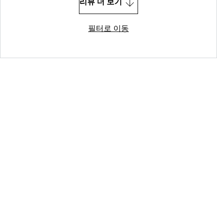
리뷰 더 보기
필터로 이동