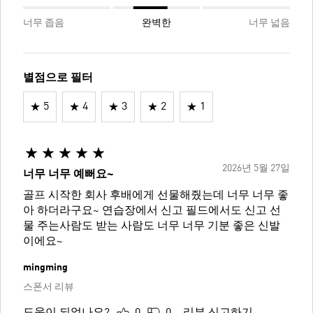
너무 좁음
완벽한
너무 넓음
별점으로 필터
5
4
3
2
1
2026년 5월 27일
너무 너무 예뻐요~
골프 시작한 회사 후배에게 선물해줬는데 너무 너무 좋
아 하더라구요~ 연습장에서 신고 필드에서도 신고 선
물 주는사람도 받는 사람도 너무 너무 기분 좋은 신발
이에요~
mingming
스폰서 리뷰
도움이 되었나요?
0
0
리뷰 신고하기