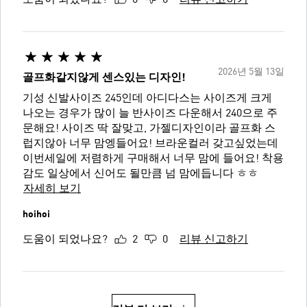
2026년 5월 13일
골프화같지않게 센스있는 디자인!
기성 신발사이즈 245인데 아디다스는 사이즈게 크게
나오는 경우가 많이 늘 반사이즈 다운해서 240으로 주
문해요! 사이즈 딱 잘맞고, 가젤디자인이라 골프화 스
럽지않아 너무 맘엥들어요! 브라운컬러 갖고싶었는데
이번세일에 저렴하게 구매해서 너무 맘에 들어요! 착용
감도 일상에서 신어도 될만큼 넘 맘에듭니다 ㅎㅎ
자세히 보기
hoihoi
도움이 되었나요?
2
0
리뷰 신고하기