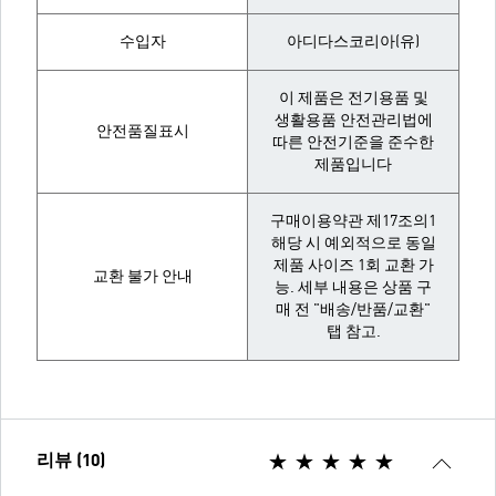
수입자
아디다스코리아(유)
이 제품은 전기용품 및
생활용품 안전관리법에
안전품질표시
따른 안전기준을 준수한
제품입니다
구매이용약관 제17조의1
해당 시 예외적으로 동일
제품 사이즈 1회 교환 가
교환 불가 안내
능. 세부 내용은 상품 구
매 전 "배송/반품/교환"
탭 참고.
리뷰 (10)