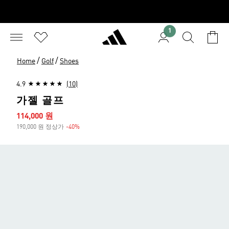
1
/
/
Home
Golf
Shoes
4.9
(10)
가젤 골프
세일 가격
114,000 원
190,000 원 정상가
-40%
할인