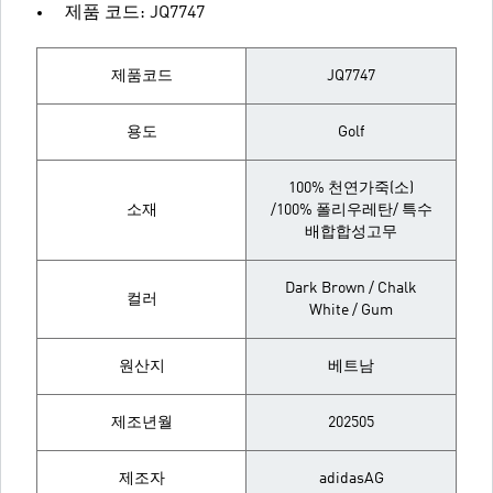
제품 코드: JQ7747
제품코드
JQ7747
용도
Golf
100% 천연가죽(소)
소재
/100% 폴리우레탄/ 특수
배합합성고무
Dark Brown / Chalk
컬러
White / Gum
원산지
베트남
제조년월
202505
제조자
adidasAG