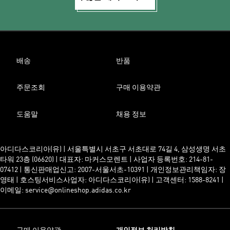
배송
반품
주문조회
구매 이용약관
도움말
채용 정보
아디다스코리아(유) | 서울특별시 서초구 서초대로 74길 4, 삼성생명 서초
타워 23층 (06620) | 대표자: 마커스모렌트 | 사업자 등록번호: 214-81-
07412 | 통신판매업신고: 2007-서울서초-10391 | 개인정보관리책임자: 장
영태 | 호스팅서비스사업자: 아디다스코리아(유) | 고객센터: 1588-8241 |
이메일: service@onlineshop.adidas.co.kr