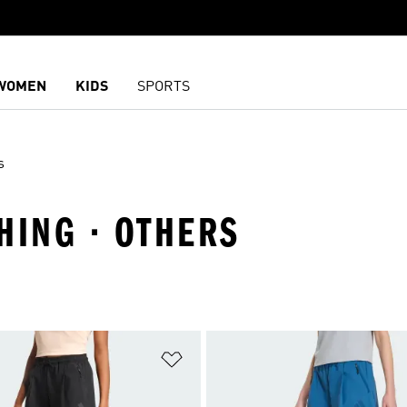
WOMEN
KIDS
SPORTS
s
HING · OTHERS
담기
위시리스트 담기