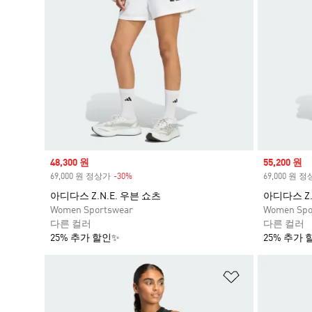
Sale price
48,300 원
Sale price
55,200 원
69,000 원 정상가
-30%
Discount
69,000 원 
아디다스 Z.N.E. 우븐 쇼츠
아디다스 Z.
Women Sportswear
Women Spo
다른 컬러
다른 컬러
25% 추가 할인✨
25% 추가 
위시리스트 