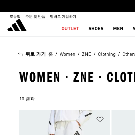
도움말
주문 및 반품
멤버로 가입하기
OUTLET
SHOES
MEN
뒤로 가기
홈
Women
ZNE
Clothing
Other
WOMEN · ZNE · CLOT
10 결과
위시리스트 