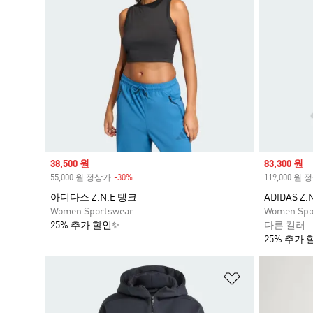
Sale price
38,500 원
Sale price
83,300 원
55,000 원 정상가
-30%
Discount
119,000 원
아디다스 Z.N.E 탱크
ADIDAS Z.
Women Sportswear
Women Spo
25% 추가 할인✨
다른 컬러
25% 추가 
위시리스트 