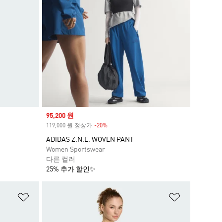
Sale price
95,200 원
119,000 원 정상가
-20%
Discount
ADIDAS Z.N.E. WOVEN PANT
Women Sportswear
다른 컬러
25% 추가 할인✨
위시리스트 담기
위시리스트