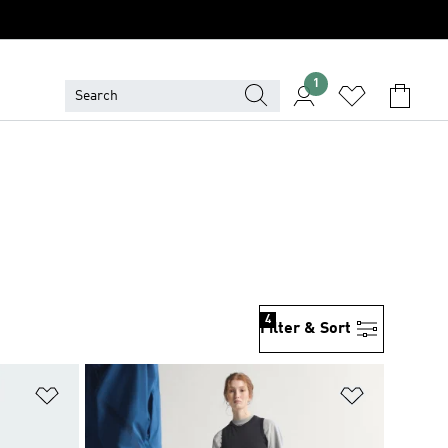
1
4
Filter & Sort
위시리스트 담기
위시리스트