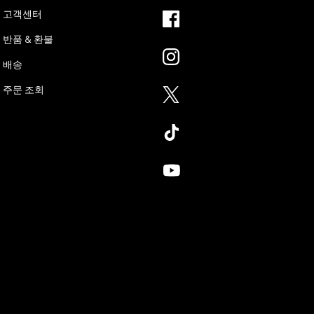
고객센터
반품 & 환불
배송
주문 조회