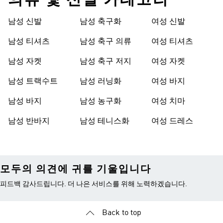
의류 및 신발 카테고리
남성 신발
남성 축구화
여성 신발
남성 티셔츠
남성 축구 의류
여성 티셔츠
남성 자켓
남성 축구 저지
여성 자켓
남성 트랙수트
남성 러닝화
여성 바지
남성 바지
남성 농구화
여성 치마
남성 반바지
남성 테니스화
여성 드레스
모두의 의견에 귀를 기울입니다
피드백 감사드립니다. 더 나은 서비스를 위해 노력하겠습니다.
Back to top