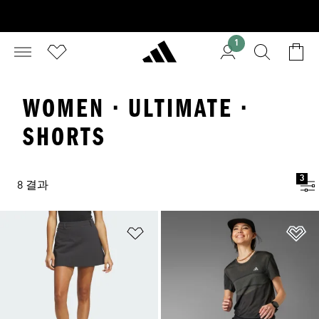
1
WOMEN · ULTIMATE ·
SHORTS
3
8 결과
위시리스트 담기
위