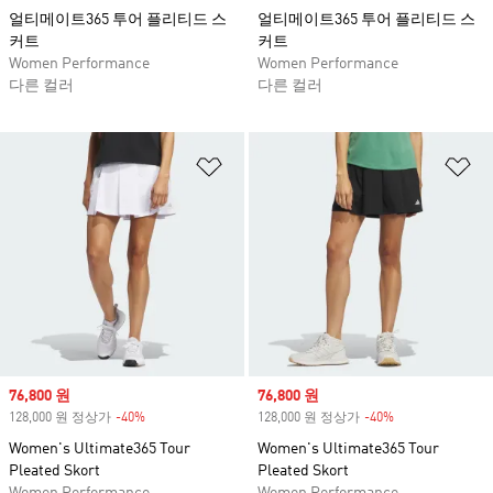
얼티메이트365 투어 플리티드 스
얼티메이트365 투어 플리티드 스
커트
커트
Women Performance
Women Performance
다른 컬러
다른 컬러
위시리스트 담기
위
Sale price
76,800 원
Sale price
76,800 원
128,000 원 정상가
-40%
Discount
128,000 원 정상가
-40%
Discount
Women's Ultimate365 Tour
Women's Ultimate365 Tour
Pleated Skort
Pleated Skort