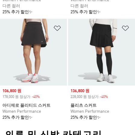
Women Performance
Women Performance
다른 컬러
다른 컬러
25% 추가 할인✨
25% 추가 할인✨
위시리스트 담기
위
Sale price
106,800 원
Sale price
136,800 원
178,000 원 정상가
-40%
Discount
228,000 원 정상가
-40%
Discount
아디제로 플리티드 스커트
플리츠 스커트
Women Performance
Women Performance
25% 추가 할인✨
25% 추가 할인✨