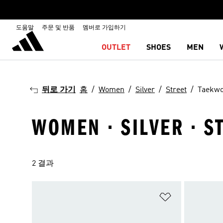
도움말
주문 및 반품
멤버로 가입하기
OUTLET
SHOES
MEN
뒤로 가기
홈
Women
Silver
Street
Taekw
WOMEN · SILVER · S
2 결과
위시리스트 