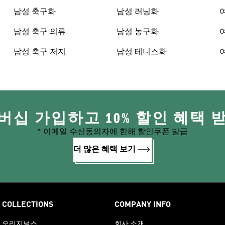
남성 축구화
남성 러닝화
남성 축구 의류
남성 농구화
남성 축구 저지
남성 테니스화
버십 가입하고 10% 할인 혜택 
* 이메일 수신동의자에 한해 할인쿠폰 발급
더 많은 혜택 보기
COLLECTIONS
COMPANY INFO
오리지널스
회사 소개