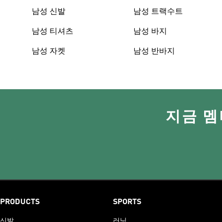
남성 신발
남성 트랙수트
남성 티셔츠
남성 바지
남성 자켓
남성 반바지
지금 멤
PRODUCTS
SPORTS
신발
러닝