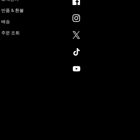
반품 & 환불
배송
주문 조회