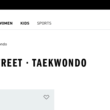
WOMEN
KIDS
SPORTS
ondo
TREET · TAEKWONDO
담기
위시리스트 담기