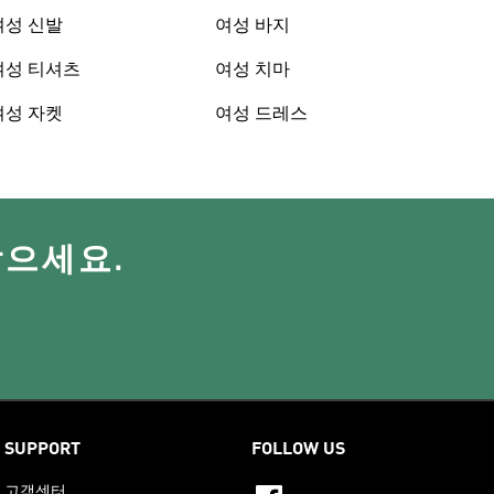
여성 신발
여성 바지
여성 티셔츠
여성 치마
여성 자켓
여성 드레스
받으세요.
SUPPORT
FOLLOW US
고객센터