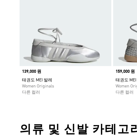
Price
139,000 원
Price
159,000 원
태권도 MEI 발레
태권도 MEI
Women Originals
Women Orig
다른 컬러
다른 컬러
의류 및 신발 카테고