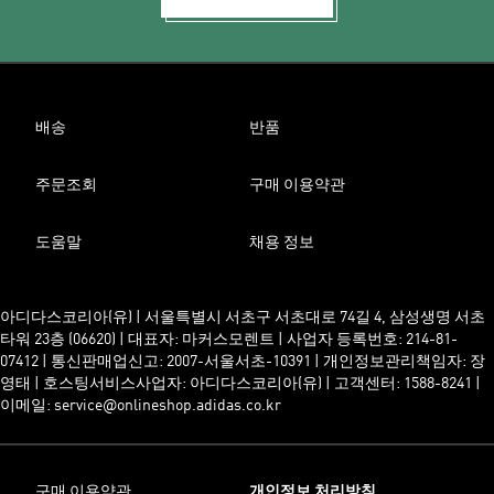
배송
반품
주문조회
구매 이용약관
도움말
채용 정보
아디다스코리아(유) | 서울특별시 서초구 서초대로 74길 4, 삼성생명 서초
타워 23층 (06620) | 대표자: 마커스모렌트 | 사업자 등록번호: 214-81-
07412 | 통신판매업신고: 2007-서울서초-10391 | 개인정보관리책임자: 장
영태 | 호스팅서비스사업자: 아디다스코리아(유) | 고객센터: 1588-8241 |
이메일: service@onlineshop.adidas.co.kr
구매 이용약관
개인정보 처리방침