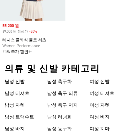
Sale price
55,200 원
69,000 원 정상가
-20%
Discount
테니스 클래식 폴로 셔츠
Women Performance
25% 추가 할인✨
의류 및 신발 카테고리
남성 신발
남성 축구화
여성 신발
남성 티셔츠
남성 축구 의류
여성 티셔츠
남성 자켓
남성 축구 저지
여성 자켓
남성 트랙수트
남성 러닝화
여성 바지
남성 바지
남성 농구화
여성 치마