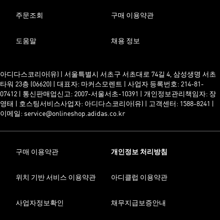
주문조회
구매 이용약관
도움말
채용 정보
아디다스코리아(유) | 서울특별시 서초구 서초대로 74길 4, 삼성생명 서초
타워 23층 (06620) | 대표자: 마커스모렌트 | 사업자 등록번호: 214-81-
07412 | 통신판매업신고: 2007-서울서초-10391 | 개인정보관리책임자: 장
영태 | 호스팅서비스사업자: 아디다스코리아(유) | 고객센터: 1588-8241 |
이메일: service@onlineshop.adidas.co.kr
구매 이용약관
개인정보 처리방침
위치 기반 서비스 이용약관
아디클럽 이용약관
사업자정보확인
채무지급보증안내