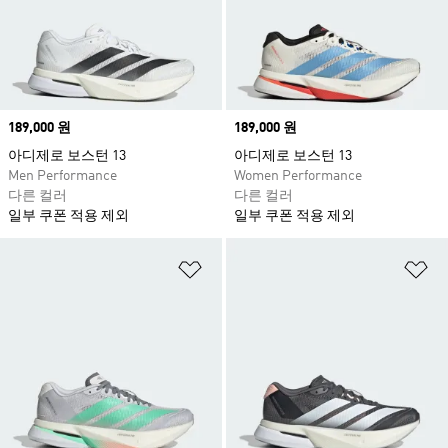
Price
189,000 원
Price
189,000 원
아디제로 보스턴 13
아디제로 보스턴 13
Men Performance
Women Performance
다른 컬러
다른 컬러
일부 쿠폰 적용 제외
일부 쿠폰 적용 제외
위시리스트 담기
위