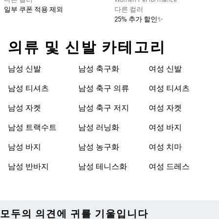
다른 컬러
Women Performance
일부 쿠폰 적용 제외
다른 컬러
25% 추가 할인✨
의류 및 신발 카테고리
남성 신발
남성 축구화
여성 신발
남성 티셔츠
남성 축구 의류
여성 티셔츠
남성 자켓
남성 축구 저지
여성 자켓
남성 트랙수트
남성 러닝화
여성 바지
남성 바지
남성 농구화
여성 치마
남성 반바지
남성 테니스화
여성 드레스
모두의 의견에 귀를 기울입니다