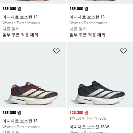
Price
189,000 원
Price
189,000 원
아디제로 보스턴 13
아디제로 보스턴 13
Women Performance
Women Performance
다른 컬러
다른 컬러
일부 쿠폰 적용 제외
일부 쿠폰 적용 제외
위시리스트 담기
위
Price
189,000 원
Sale price
125,300 원
179,000 원 정상가
-30%
Discount
아디제로 보스턴 13
Women Performance
아디제로 보스턴 13 W