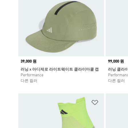
Price
39,000 원
Price
99,000 원
러닝 x 아디제로 라이트웨이트 클라이마쿨 캡
러닝 클라
Performance
Performan
다른 컬러
다른 컬러
위시리스트 