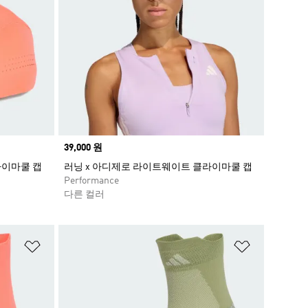
Price
39,000 원
라이마쿨 캡
러닝 x 아디제로 라이트웨이트 클라이마쿨 캡
Performance
다른 컬러
위시리스트 담기
위시리스트