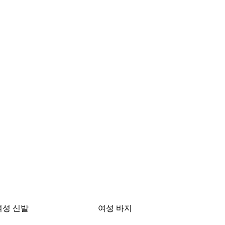
여성 신발
여성 바지