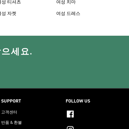
여성 티셔츠
여성 치마
여성 자켓
여성 드레스
받으세요.
SUPPORT
FOLLOW US
고객센터
반품 & 환불