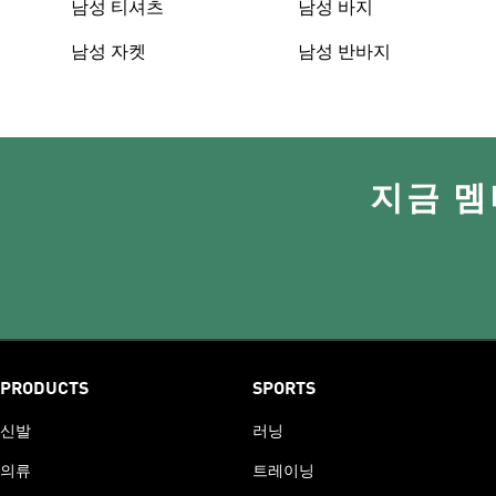
남성 티셔츠
남성 바지
남성 자켓
남성 반바지
지금 멤
PRODUCTS
SPORTS
신발
러닝
의류
트레이닝