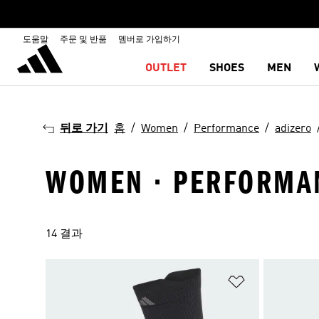
도움말
주문 및 반품
멤버로 가입하기
OUTLET
SHOES
MEN
뒤로 가기
홈
Women
Performance
adizero
WOMEN · PERFORMAN
14 결과
위시리스트 