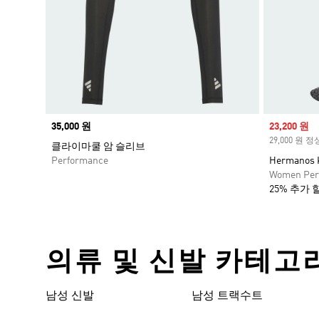
Price
35,000 원
Sale price
23,200 원
29,000 원 
클라이마쿨 암 슬리브
Performance
Hermanos
Women Per
25% 추가 
의류 및 신발 카테고
남성 신발
남성 트랙수트