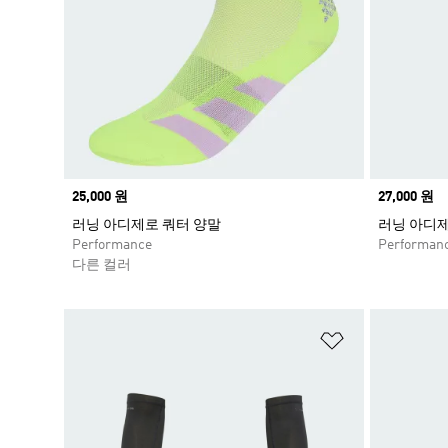
Price
25,000 원
Price
27,000 원
러닝 아디제로 쿼터 양말
러닝 아디제
Performance
Performan
다른 컬러
위시리스트 