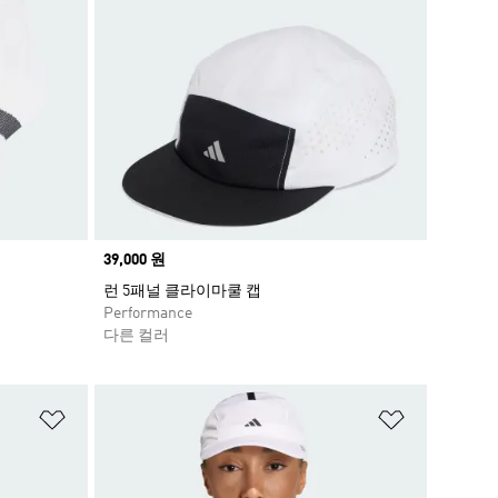
Price
39,000 원
런 5패널 클라이마쿨 캡
Performance
다른 컬러
위시리스트 담기
위시리스트