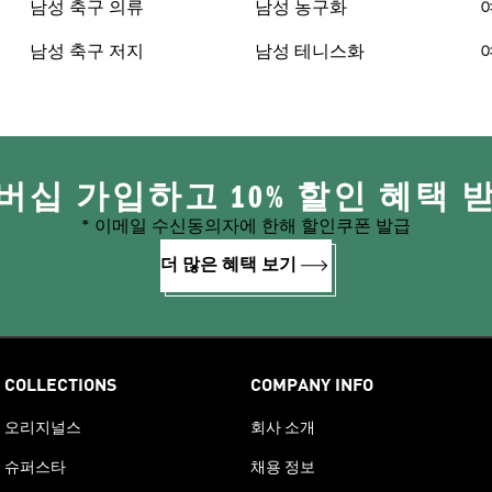
남성 축구 의류
남성 농구화
남성 축구 저지
남성 테니스화
버십 가입하고 10% 할인 혜택 
* 이메일 수신동의자에 한해 할인쿠폰 발급
더 많은 혜택 보기
COLLECTIONS
COMPANY INFO
오리지널스
회사 소개
슈퍼스타
채용 정보