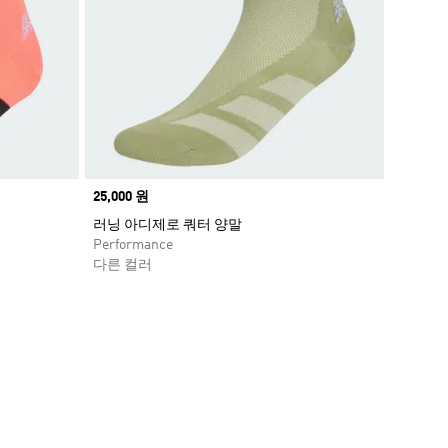
Price
25,000 원
러닝 아디제로 쿼터 양말
Performance
다른 컬러