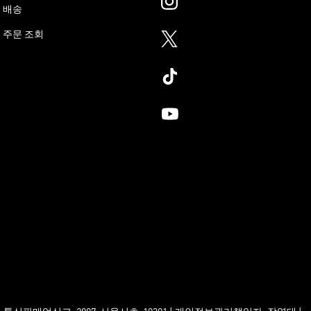
배송
주문 조회