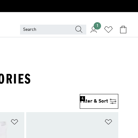
1
ORIES
4
Filter & Sort
위시리스트 담기
위시리스트