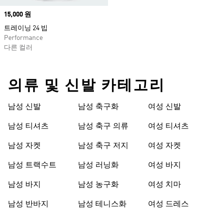
Price
15,000 원
트레이닝 24 빕
Performance
다른 컬러
의류 및 신발 카테고리
남성 신발
남성 축구화
여성 신발
남성 티셔츠
남성 축구 의류
여성 티셔츠
남성 자켓
남성 축구 저지
여성 자켓
남성 트랙수트
남성 러닝화
여성 바지
남성 바지
남성 농구화
여성 치마
남성 반바지
남성 테니스화
여성 드레스