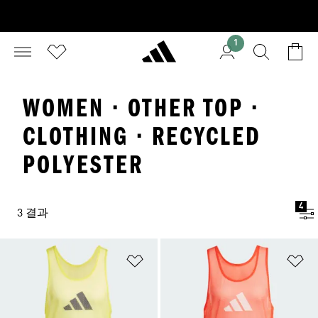
1
WOMEN · OTHER TOP ·
CLOTHING · RECYCLED
POLYESTER
4
3 결과
위시리스트 담기
위