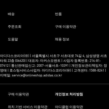
배송
반품
주문조회
구매 이용약관
도움말
채용 정보
아디다스코리아(유) | 서울특별시 서초구 서초대로 74길 4, 삼성생명 서초
타워 23층 (06620) | 대표자: 마커스모렌트 | 사업자 등록번호: 214-81-
07412 | 통신판매업신고: 2007-서울서초-10391 | 개인정보관리책임자: 장
영태 | 호스팅서비스사업자: 아디다스코리아(유) | 고객센터: 1588-8241 |
이메일: service@onlineshop.adidas.co.kr
구매 이용약관
개인정보 처리방침
위치 기반 서비스 이용약관
아디클럽 이용약관