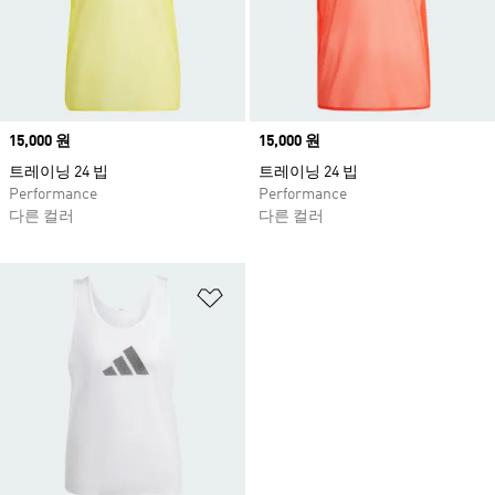
Price
15,000 원
Price
15,000 원
트레이닝 24 빕
트레이닝 24 빕
Performance
Performance
다른 컬러
다른 컬러
위시리스트 담기