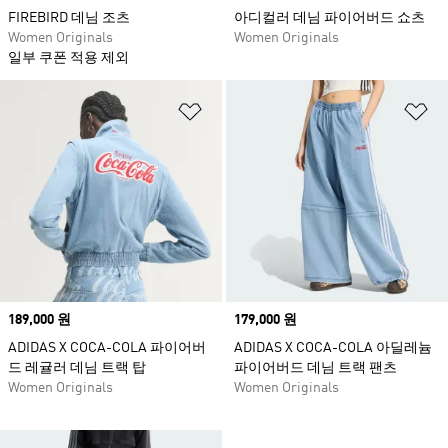
FIREBIRD 데님 조츠
아디컬러 데님 파이어버드 쇼츠
Women Originals
Women Originals
일부 쿠폰 적용 제외
위시리스트 담기
위
Price
189,000 원
Price
179,000 원
ADIDAS X COCA-COLA 파이어버
ADIDAS X COCA-COLA 아딜레늄
드 레귤러 데님 트랙 탑
파이어버드 데님 트랙 팬츠
Women Originals
Women Originals