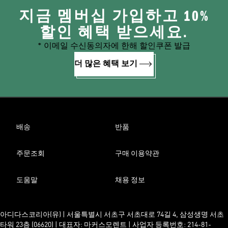
지금 멤버십 가입하고 10%
할인 혜택 받으세요.
* 이메일 수신동의자에 한해 할인쿠폰 발급
더 많은 혜택 보기
배송
반품
주문조회
구매 이용약관
도움말
채용 정보
아디다스코리아(유) | 서울특별시 서초구 서초대로 74길 4, 삼성생명 서초
타워 23층 (06620) | 대표자: 마커스모렌트 | 사업자 등록번호: 214-81-