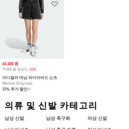
위시리스트 담기
Sale price
63,200 원
79,000 원 정상가
-20%
Discount
아디컬러 데님 파이어버드 쇼츠
Women Originals
25% 추가 할인✨
의류 및 신발 카테고리
남성 신발
남성 축구화
여성 신발