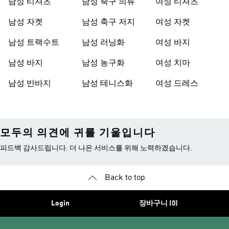
남성 티셔츠
남성 축구 의류
여성 티셔츠
남성 자켓
남성 축구 저지
여성 자켓
남성 트랙수트
남성 러닝화
여성 바지
남성 바지
남성 농구화
여성 치마
남성 반바지
남성 테니스화
여성 드레스
모두의 의견에 귀를 기울입니다
피드백 감사드립니다. 더 나은 서비스를 위해 노력하겠습니다.
Back to top
Login
장바구니 (0)