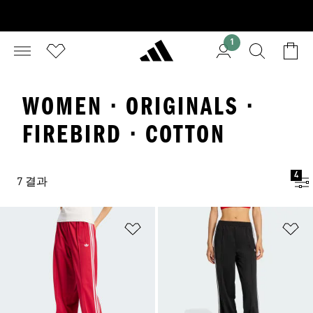
1
WOMEN · ORIGINALS ·
FIREBIRD · COTTON
4
7 결과
위시리스트 담기
위