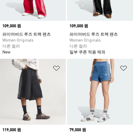
Price
109,000 원
Price
109,000 원
파이어버드 루즈 트랙 팬츠
파이어버드 루즈 트랙 팬츠
Women Originals
Women Originals
다른 컬러
다른 컬러
New
일부 쿠폰 적용 제외
위시리스트 담기
위
Price
119,000 원
Price
79,000 원