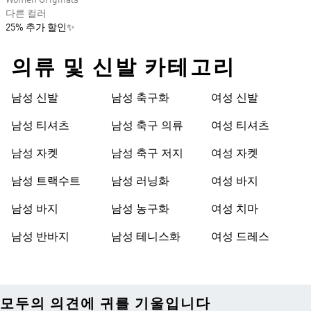
Women Originals
다른 컬러
25% 추가 할인✨
의류 및 신발 카테고리
남성 신발
남성 축구화
여성 신발
남성 티셔츠
남성 축구 의류
여성 티셔츠
남성 자켓
남성 축구 저지
여성 자켓
남성 트랙수트
남성 러닝화
여성 바지
남성 바지
남성 농구화
여성 치마
남성 반바지
남성 테니스화
여성 드레스
모두의 의견에 귀를 기울입니다