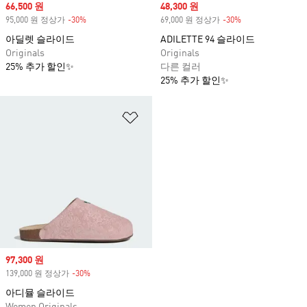
Sale price
66,500 원
Sale price
48,300 원
95,000 원 정상가
-30%
Discount
69,000 원 정상가
-30%
Discount
아딜렛 슬라이드
ADILETTE 94 슬라이드
Originals
Originals
25% 추가 할인✨
다른 컬러
25% 추가 할인✨
위시리스트 담기
Sale price
97,300 원
139,000 원 정상가
-30%
Discount
아디뮬 슬라이드