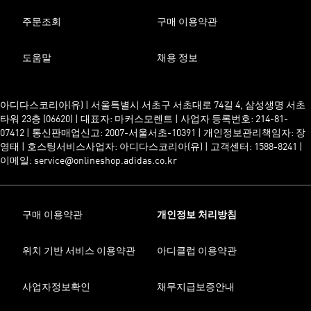
주문조회
구매 이용약관
도움말
채용 정보
아디다스코리아(유) | 서울특별시 서초구 서초대로 74길 4, 삼성생명 서초
타워 23층 (06620) | 대표자: 마커스모렌트 | 사업자 등록번호: 214-81-
07412 | 통신판매업신고: 2007-서울서초-10391 | 개인정보관리책임자: 장
영태 | 호스팅서비스사업자: 아디다스코리아(유) | 고객센터: 1588-8241 |
이메일: service@onlineshop.adidas.co.kr
구매 이용약관
개인정보 처리방침
위치 기반 서비스 이용약관
아디클럽 이용약관
사업자정보확인
채무지급보증안내