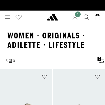
1
WOMEN · ORIGINALS ·
ADILETTE · LIFESTYLE
5
5 결과
위시리스트 담기
위