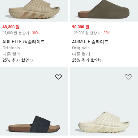
Sale price
48,300 원
Sale price
90,300 원
69,000 원 정상가
-30%
Discount
129,000 원 정상가
-30%
Discount
ADILETTE 94 슬라이드
ADIMULE 슬라이드
Originals
Originals
다른 컬러
다른 컬러
25% 추가 할인✨
25% 추가 할인✨
위시리스트 담기
위