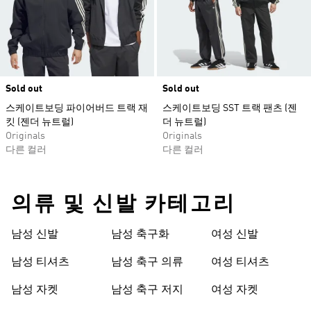
Sold out
Sold out
스케이트보딩 파이어버드 트랙 재
스케이트보딩 SST 트랙 팬츠 (젠
킷 (젠더 뉴트럴)
더 뉴트럴)
Originals
Originals
다른 컬러
다른 컬러
의류 및 신발 카테고리
남성 신발
남성 축구화
여성 신발
남성 티셔츠
남성 축구 의류
여성 티셔츠
남성 자켓
남성 축구 저지
여성 자켓