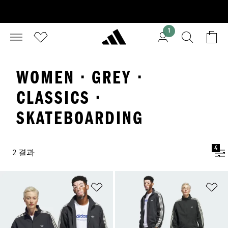
1
WOMEN · GREY ·
CLASSICS ·
SKATEBOARDING
4
2 결과
위시리스트 담기
위