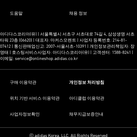
도움말
채용 정보
아디다스코리아(유) | 서울특별시 서초구 서초대로 74길 4, 삼성생명 서초
타워 23층 (06620) | 대표자: 마커스모렌트 | 사업자 등록번호: 214-81-
07412 | 통신판매업신고: 2007-서울서초-10391 | 개인정보관리책임자: 장
영태 | 호스팅서비스사업자: 아디다스코리아(유) | 고객센터: 1588-8241 |
이메일: service@onlineshop.adidas.co.kr
구매 이용약관
개인정보 처리방침
위치 기반 서비스 이용약관
아디클럽 이용약관
사업자정보확인
채무지급보증안내
ⓒ adidas Korea, LLC. All Rights Reserved