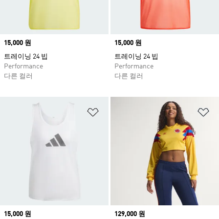
Price
15,000 원
Price
15,000 원
트레이닝 24 빕
트레이닝 24 빕
Performance
Performance
다른 컬러
다른 컬러
위시리스트 담기
위
Price
15,000 원
Price
129,000 원