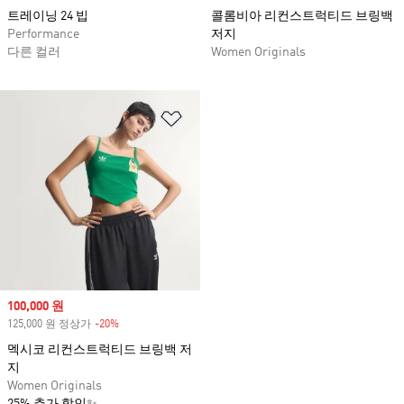
트레이닝 24 빕
콜롬비아 리컨스트럭티드 브링백
Performance
저지
다른 컬러
Women Originals
위시리스트 담기
Sale price
100,000 원
125,000 원 정상가
-20%
Discount
멕시코 리컨스트럭티드 브링백 저
지
Women Originals