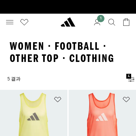
1
WOMEN · FOOTBALL ·
OTHER TOP · CLOTHING
4
5 결과
위시리스트 담기
위