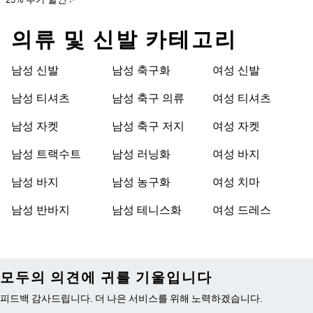
25% 추가 할인✨
의류 및 신발 카테고리
남성 신발
남성 축구화
여성 신발
남성 티셔츠
남성 축구 의류
여성 티셔츠
남성 자켓
남성 축구 저지
여성 자켓
남성 트랙수트
남성 러닝화
여성 바지
남성 바지
남성 농구화
여성 치마
남성 반바지
남성 테니스화
여성 드레스
모두의 의견에 귀를 기울입니다
피드백 감사드립니다. 더 나은 서비스를 위해 노력하겠습니다.