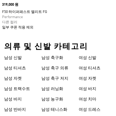
Price
319,000 원
F50 하이퍼패스트 엘리트 FG
Performance
다른 컬러
일부 쿠폰 적용 제외
의류 및 신발 카테고리
남성 신발
남성 축구화
여성 신발
남성 티셔츠
남성 축구 의류
여성 티셔츠
남성 자켓
남성 축구 저지
여성 자켓
남성 트랙수트
남성 러닝화
여성 바지
남성 바지
남성 농구화
여성 치마
남성 반바지
남성 테니스화
여성 드레스