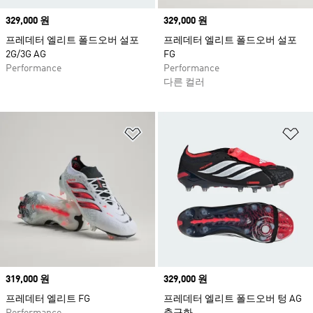
Price
329,000 원
Price
329,000 원
프레데터 엘리트 폴드오버 설포
프레데터 엘리트 폴드오버 설포
2G/3G AG
FG
Performance
Performance
다른 컬러
위시리스트 담기
위
Price
319,000 원
Price
329,000 원
프레데터 엘리트 FG
프레데터 엘리트 폴드오버 텅 AG