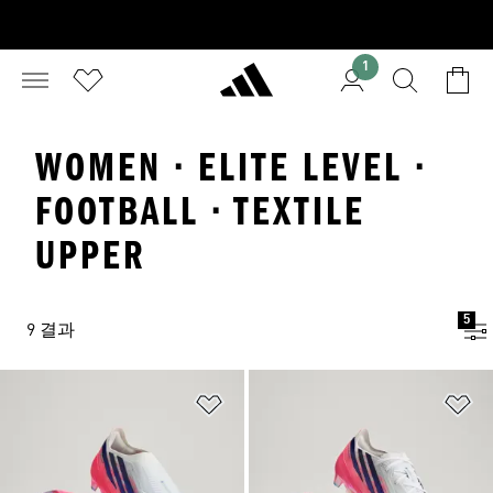
1
WOMEN · ELITE LEVEL ·
FOOTBALL · TEXTILE
UPPER
5
9 결과
위시리스트 담기
위