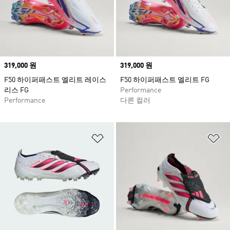
Price
319,000 원
Price
319,000 원
F50 하이퍼패스트 엘리트 레이스
F50 하이퍼패스트 엘리트 FG
리스 FG
Performance
Performance
다른 컬러
위시리스트 담기
위