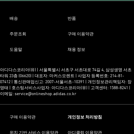
배송
반품
주문조회
구매 이용약관
도움말
채용 정보
아디다스코리아(유) | 서울특별시 서초구 서초대로 74길 4, 삼성생명 서초
타워 23층 (06620) | 대표자: 마커스모렌트 | 사업자 등록번호: 214-81-
07412 | 통신판매업신고: 2007-서울서초-10391 | 개인정보관리책임자: 장
영태 | 호스팅서비스사업자: 아디다스코리아(유) | 고객센터: 1588-8241 |
이메일: service@onlineshop.adidas.co.kr
구매 이용약관
개인정보 처리방침
위치 기반 서비스 이용약관
아디클럽 이용약관