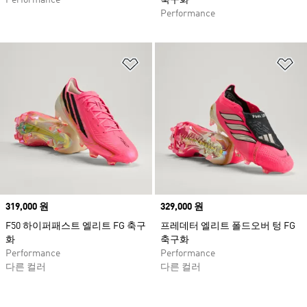
Performance
축구화
Performance
위시리스트 담기
위
Price
319,000 원
Price
329,000 원
F50 하이퍼패스트 엘리트 FG 축구
프레데터 엘리트 폴드오버 텅 FG
화
축구화
Performance
Performance
다른 컬러
다른 컬러