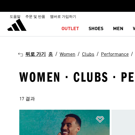
도움말
주문 및 반품
멤버로 가입하기
OUTLET
SHOES
MEN
뒤로 가기
홈
Women
Clubs
Performance
WOMEN · CLUBS · P
17 결과
위시리스트 