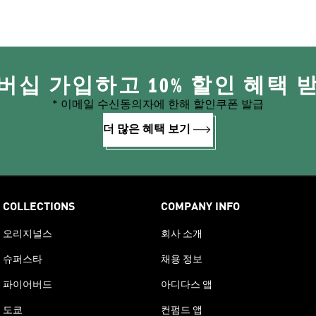
버십 가입하고 10% 할인 혜택 
* 이메일 수신동의자에 한해 할인쿠폰 발급
더 많은 혜택 보기
COLLECTIONS
COMPANY INFO
오리지널스
회사 소개
슈퍼스타
채용 정보
파이어버드
아디다스 앱
도쿄
컨펌드 앱