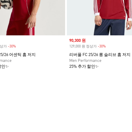
Sale price
90,300 원
 정상가
-30%
Discount
129,000 원 정상가
-30%
Discount
25/26 어센틱 홈 저지
리버풀 FC 25/26 롱 슬리브 홈 저지
rmance
Men Performance
할인✨
25% 추가 할인✨
담기