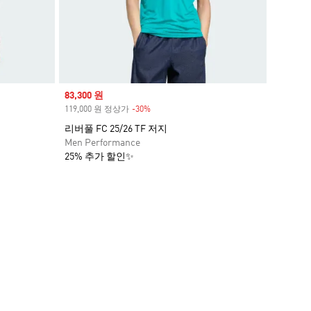
Sale price
83,300 원
119,000 원 정상가
-30%
Discount
리버풀 FC 25/26 TF 저지
Men Performance
25% 추가 할인✨