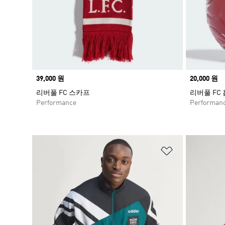
Price
39,000 원
Price
20,000 원
리버풀 FC 스카프
리버풀 FC
Performance
Performan
위시리스트 