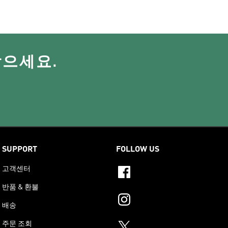
받으세요.
SUPPORT
FOLLOW US
고객센터
반품 & 환불
배송
주문 조회