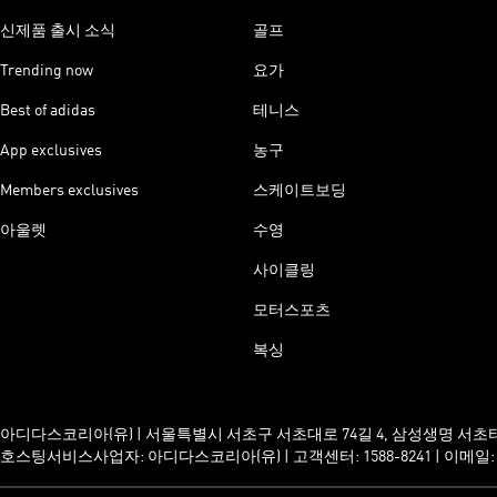
신제품 출시 소식
골프
Trending now
요가
Best of adidas
테니스
App exclusives
농구
Members exclusives
스케이트보딩
아울렛
수영
사이클링
모터스포츠
복싱
아디다스코리아(유) | 서울특별시 서초구 서초대로 74길 4, 삼성생명 서초타워 23
호스팅서비스사업자: 아디다스코리아(유) | 고객센터: 1588-8241 | 이메일: servic