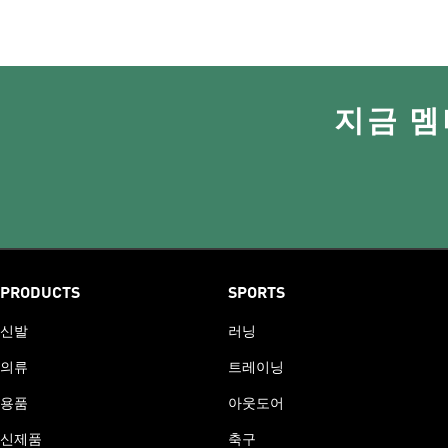
지금 멤
PRODUCTS
SPORTS
신발
러닝
의류
트레이닝
용품
아웃도어
신제품
축구