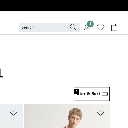
1
L
4
Filter & Sort
위시리스트 담기
위시리스트