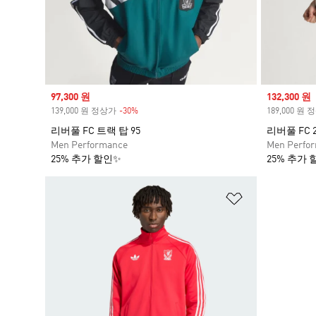
Sale price
97,300 원
Sale price
132,300 원
139,000 원 정상가
-30%
Discount
189,000 원
리버풀 FC 트랙 탑 95
리버풀 FC 
Men Performance
Men Perfo
25% 추가 할인✨
25% 추가 
위시리스트 