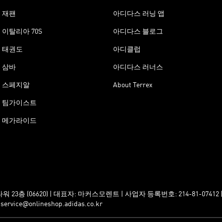
재팬
아디다스 러닝 앱
이탈리아 70S
아디다스 블로그
태권도
아디클럽
삼바
아디다스 러너스
스페지알
About Terrex
팀가이스트
메가라이드
층 (06620) | 대표자: 마커스모렌트 | 사업자 등록번호: 214-81-0741
e@onlineshop.adidas.co.kr