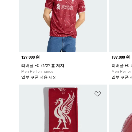
Price
129,000 원
Price
139,000 원
리버풀 FC 26/27 홈 저지
리버풀 FC 
Men Performance
Men Perfo
일부 쿠폰 적용 제외
일부 쿠폰 
위시리스트 