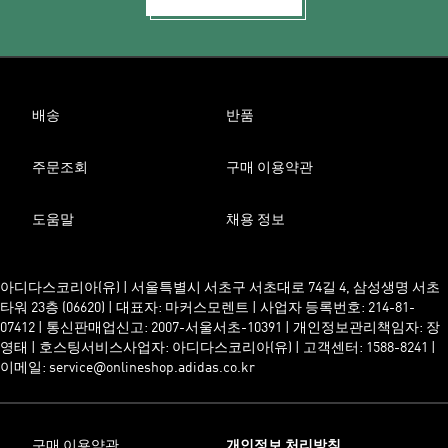
배송
반품
주문조회
구매 이용약관
도움말
채용 정보
아디다스코리아(유) | 서울특별시 서초구 서초대로 74길 4, 삼성생명 서초
타워 23층 (06620) | 대표자: 마커스모렌트 | 사업자 등록번호: 214-81-
07412 | 통신판매업신고: 2007-서울서초-10391 | 개인정보관리책임자: 장
영태 | 호스팅서비스사업자: 아디다스코리아(유) | 고객센터: 1588-8241 |
이메일: service@onlineshop.adidas.co.kr
구매 이용약관
개인정보 처리방침