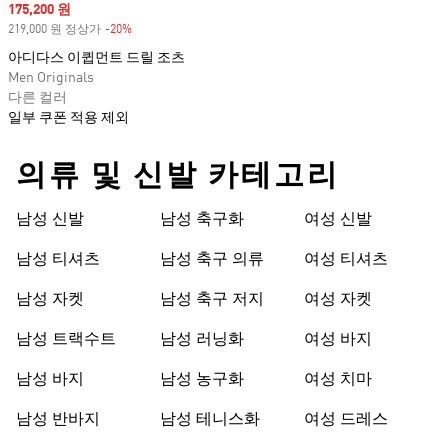
Sale price
175,200 원
219,000 원 정상가
-20%
Discount
아디다스 이큅먼트 드릴 조츠
Men Originals
다른 컬러
일부 쿠폰 적용 제외
의류 및 신발 카테고리
남성 신발
남성 축구화
여성 신발
남성 티셔츠
남성 축구 의류
여성 티셔츠
남성 자켓
남성 축구 저지
여성 자켓
남성 트랙수트
남성 러닝화
여성 바지
남성 바지
남성 농구화
여성 치마
남성 반바지
남성 테니스화
여성 드레스