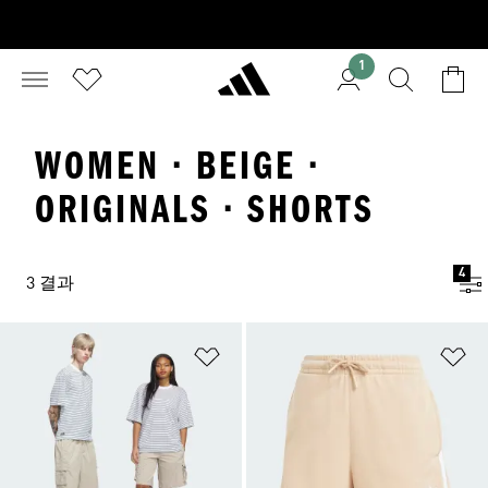
1
WOMEN · BEIGE ·
ORIGINALS · SHORTS
4
3 결과
위시리스트 담기
위