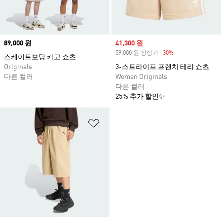
Price
89,000 원
Sale price
41,300 원
59,000 원 정상가
-30%
Discount
스케이트보딩 카고 쇼츠
Originals
3-스트라이프 프렌치 테리 쇼츠
다른 컬러
Women Originals
다른 컬러
25% 추가 할인✨
위시리스트 담기