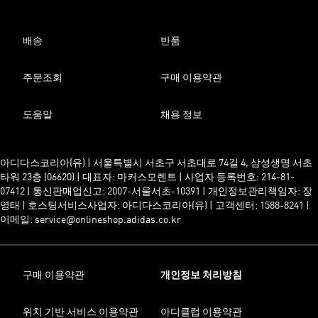
배송
반품
주문조회
구매 이용약관
도움말
채용 정보
아디다스코리아(유) | 서울특별시 서초구 서초대로 74길 4, 삼성생명 서초
타워 23층 (06620) | 대표자: 마커스모렌트 | 사업자 등록번호: 214-81-
07412 | 통신판매업신고: 2007-서울서초-10391 | 개인정보관리책임자: 장
영태 | 호스팅서비스사업자: 아디다스코리아(유) | 고객센터: 1588-8241 |
이메일: service@onlineshop.adidas.co.kr
구매 이용약관
개인정보 처리방침
위치 기반 서비스 이용약관
아디클럽 이용약관