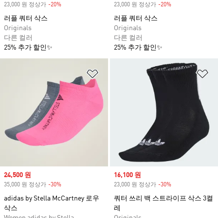
23,000 원 정상가
-20%
Discount
23,000 원 정상가
-20%
Discount
러플 쿼터 삭스
러플 쿼터 삭스
Originals
Originals
다른 컬러
다른 컬러
25% 추가 할인✨
25% 추가 할인✨
위시리스트 담기
위
Sale price
24,500 원
Sale price
16,100 원
35,000 원 정상가
-30%
Discount
23,000 원 정상가
-30%
Discount
adidas by Stella McCartney 로우
쿼터 쓰리 백 스트라이프 삭스 3켤
삭스
레