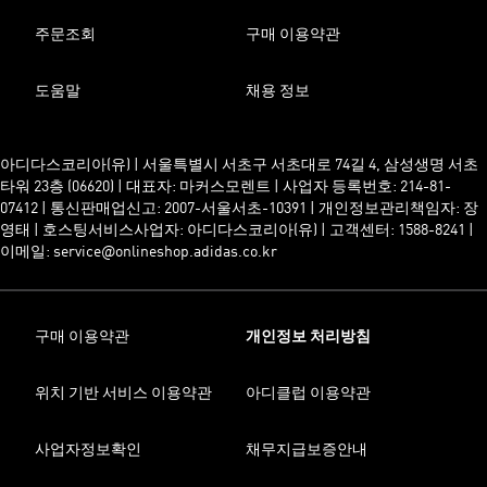
주문조회
구매 이용약관
도움말
채용 정보
아디다스코리아(유) | 서울특별시 서초구 서초대로 74길 4, 삼성생명 서초
타워 23층 (06620) | 대표자: 마커스모렌트 | 사업자 등록번호: 214-81-
07412 | 통신판매업신고: 2007-서울서초-10391 | 개인정보관리책임자: 장
영태 | 호스팅서비스사업자: 아디다스코리아(유) | 고객센터: 1588-8241 |
이메일: service@onlineshop.adidas.co.kr
구매 이용약관
개인정보 처리방침
위치 기반 서비스 이용약관
아디클럽 이용약관
사업자정보확인
채무지급보증안내