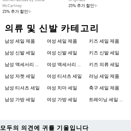
Women adidas by Stella
Originals
McCartney
25% 추가 할인✨
25% 추가 할인✨
의류 및 신발 카테고리
남성 세일 제품
여성 세일 제품
키즈 세일 제품
남성 신발 세일
여성 신발 세일
키즈 신발 세일
남성 액세서리 세
여성 액세서리 세
키즈 의류 세일
일
일
남성 자켓 세일
여성 티셔츠 세일
러닝 세일 제품
남성 티셔츠 세일
여성 치마 세일
축구 세일 제품
남성 가방 세일
여성 가방 세일
트레이닝 세일 제
품
모두의 의견에 귀를 기울입니다