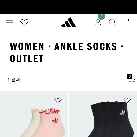
1
WOMEN · ANKLE SOCKS ·
OUTLET
3
6 결과
위시리스트 담기
위