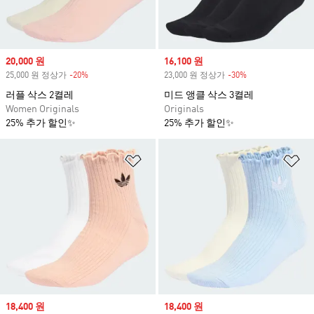
Sale price
20,000 원
Sale price
16,100 원
25,000 원 정상가
-20%
Discount
23,000 원 정상가
-30%
Discount
러플 삭스 2켤레
미드 앵클 삭스 3켤레
Women Originals
Originals
25% 추가 할인✨
25% 추가 할인✨
위시리스트 담기
위
Sale price
18,400 원
Sale price
18,400 원