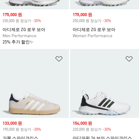
Sale price
175,000 원
Sale price
175,000 원
250,000 원 정상가
-30%
Discount
250,000 원 정상가
-30%
Discount
아디제로 ZG 로우 보아
아디제로 ZG 로우 보아
Men Performance
Women Performance
25% 추가 할인✨
위시리스트 담기
위
Sale price
133,000 원
Sale price
154,000 원
190,000 원 정상가
-30%
Discount
220,000 원 정상가
-30%
Discount
가젤 스파이크리스
아디파워 26 보아 스파이크리스