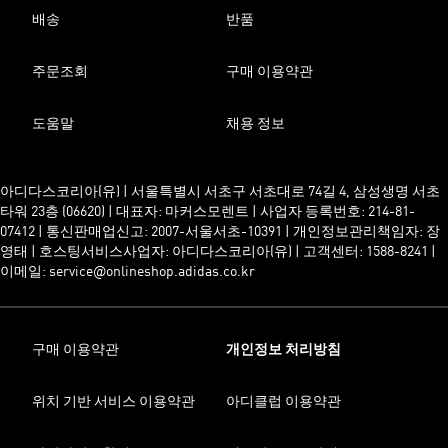
배송
반품
주문조회
구매 이용약관
도움말
채용 정보
아디다스코리아(유) | 서울특별시 서초구 서초대로 74길 4, 삼성생명 서초
타워 23층 (06620) | 대표자: 마커스모렌트 | 사업자 등록번호: 214-81-
07412 | 통신판매업신고: 2007-서울서초-10391 | 개인정보관리책임자: 장
영태 | 호스팅서비스사업자: 아디다스코리아(유) | 고객센터: 1588-8241 |
이메일: service@onlineshop.adidas.co.kr
구매 이용약관
개인정보 처리방침
위치 기반 서비스 이용약관
아디클럽 이용약관